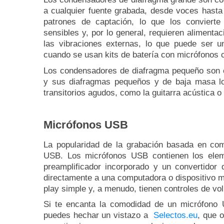
a cualquier fuente grabada, desde voces hasta
patrones de captación, lo que los convierte
sensibles y, por lo general, requieren alimenta
las vibraciones externas, lo que puede ser 
cuando se usan kits de batería con micrófonos 
Los condensadores de diafragma pequeño son co
y sus diafragmas pequeños y de baja masa lo
transitorios agudos, como la guitarra acústica o l
Micrófonos USB
La popularidad de la grabación basada en comp
USB.
Los micrófonos USB contienen los elem
preamplificador incorporado y un convertidor 
directamente a una computadora o dispositivo m
play simple y, a menudo, tienen controles de vo
Si te encanta la comodidad de un micrófono 
puedes hechar un vistazo a
Selectos.eu
, que o