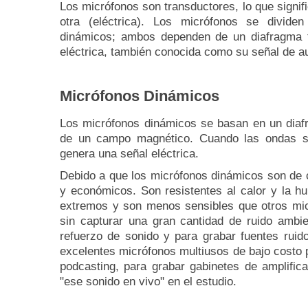
Los micrófonos son transductores, lo que signif
otra (eléctrica).
Los micrófonos se dividen
dinámicos;
ambos dependen de un diafragma fí
eléctrica, también conocida como su señal de a
Micrófonos Dinámicos
Los micrófonos dinámicos se basan en un diaf
de un campo magnético.
Cuando las ondas so
genera una señal eléctrica.
Debido a que los micrófonos dinámicos son de 
y económicos.
Son resistentes al calor y la 
extremos y son menos sensibles que otros micr
sin capturar una gran cantidad de ruido ambi
refuerzo de sonido y para grabar fuentes ruid
excelentes micrófonos multiusos de bajo costo
podcasting, para grabar gabinetes de amplific
"ese sonido en vivo" en el estudio.