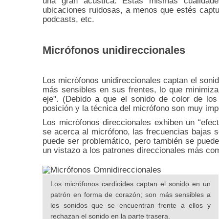
una gran acústica.
Estas mismas cualidad
ubicaciones ruidosas, a menos que estés captu
podcasts, etc.
Micrófonos unidireccionales
Los micrófonos unidireccionales captan el sonid
más sensibles en sus frentes, lo que minimiza 
eje".
(Debido a que el sonido de color de los 
posición y la técnica del micrófono son muy imp
Los micrófonos direccionales exhiben un “efec
se acerca al micrófono, las frecuencias bajas
puede ser problemático, pero también se puede 
un vistazo a los patrones direccionales más co
Los micrófonos cardioides captan el sonido en un
patrón en forma de corazón;
son más sensibles a
los sonidos que se encuentran frente a ellos y
rechazan el sonido en la parte trasera.