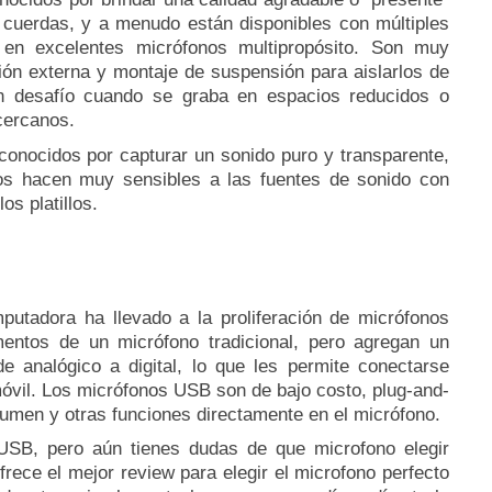
 cuerdas, y a menudo están disponibles con múltiples
 en excelentes micrófonos multipropósito.
Son muy
ción externa y montaje de suspensión para aislarlos de
un desafío cuando se graba en espacios reducidos o
cercanos.
nocidos por capturar un sonido puro y transparente,
s hacen muy sensibles a las fuentes de sonido con
os platillos.
utadora ha llevado a la proliferación de micrófonos
entos de un micrófono tradicional, pero agregan un
de analógico a digital, lo que les permite conectarse
óvil.
Los micrófonos USB son de bajo costo, plug-and-
lumen y otras funciones directamente en el micrófono.
USB, pero aún tienes dudas de que microfono elegir
frece el mejor review para elegir el microfono perfecto