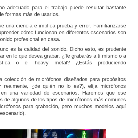
no adecuado para el trabajo puede resultar bastante
de formas más de usarlos.
e una ciencia e implica prueba y error.
Familiarizarse
 aprender cómo funcionan en diferentes escenarios son
onido profesional en casa.
uno es la calidad del sonido.
Dicho esto, es prudente
ar en lo que desea grabar.
¿Te grabarás a ti mismo o a
ústica o el heavy metal?
¿Estás produciendo
una colección de micrófonos diseñados para propósitos
y realmente, ¿de quién no lo es?), elija micrófonos
n en una variedad de escenarios.
Haremos que ese
vés de algunos de los tipos de micrófonos más comunes
micrófonos para grabación, pero muchos modelos aquí
escenario).