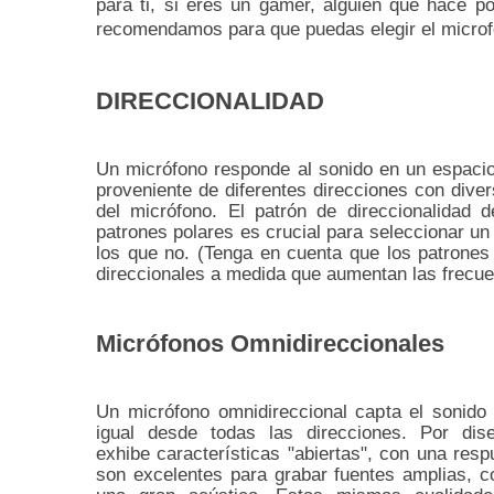
para ti, si eres un gamer, alguien que hace p
recomendamos para que puedas elegir el microfo
DIRECCIONALIDAD
Un micrófono responde al sonido en un espacio
proveniente de diferentes direcciones con diver
del micrófono.
El patrón de direccionalidad 
patrones polares es crucial para seleccionar u
los que no.
(Tenga en cuenta que los patrones
direccionales a medida que aumentan las frecue
Micrófonos Omnidireccionales
Un micrófono omnidireccional capta el sonido
igual desde todas las direcciones.
Por dise
exhibe características "abiertas", con una res
son excelentes para grabar fuentes amplias, c