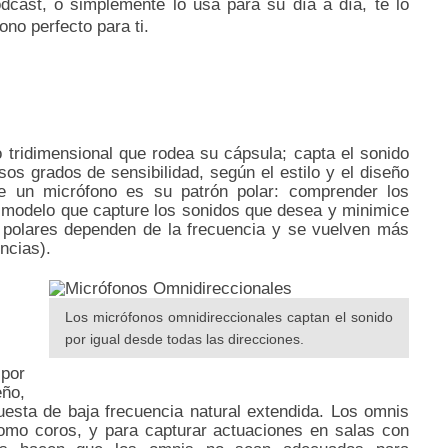
odcast, o simplemente lo usa para su día a día, te lo
no perfecto para ti.
 tridimensional que rodea su cápsula;
capta el sonido
sos grados de sensibilidad, según el estilo y el diseño
de un micrófono es su patrón polar: comprender los
n modelo que capture los sonidos que desea y minimice
 polares dependen de la frecuencia y se vuelven más
ncias).
Los micrófonos omnidireccionales captan el sonido
por igual desde todas las direcciones.
 por
ño,
puesta de baja frecuencia natural extendida.
Los omnis
omo coros, y para capturar actuaciones en salas con