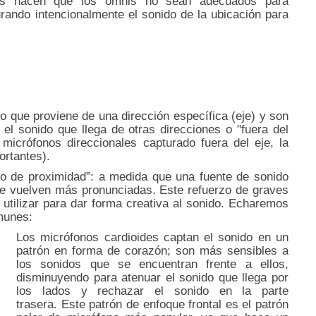
es hacen que los omnis no sean adecuados para
rando intencionalmente el sonido de la ubicación para
o que proviene de una dirección específica (eje) y son
el sonido que llega de otras direcciones o "fuera del
micrófonos direccionales capturado fuera del eje, la
ortantes).
to de proximidad”: a medida que una fuente de sonido
 se vuelven más pronunciadas.
Este refuerzo de graves
utilizar para dar forma creativa al sonido.
Echaremos
munes:
Los micrófonos cardioides captan el sonido en un
patrón en forma de corazón;
son más sensibles a
los sonidos que se encuentran frente a ellos,
disminuyendo para atenuar el sonido que llega por
los lados y rechazar el sonido en la parte
trasera.
Este patrón de enfoque frontal es el patrón