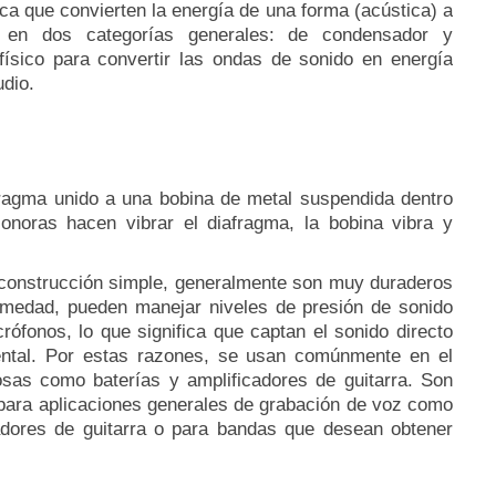
ica que convierten la energía de una forma (acústica) a
 en dos categorías generales: de condensador y
sico para convertir las ondas de sonido en energía
udio.
ragma unido a una bobina de metal suspendida dentro
noras hacen vibrar el diafragma, la bobina vibra y
construcción simple, generalmente son muy duraderos
humedad, pueden manejar niveles de presión de sonido
ófonos, lo que significa que captan el sonido directo
ental.
Por estas razones, se usan comúnmente en el
osas como baterías y amplificadores de guitarra.
Son
 para aplicaciones generales de grabación de voz como
adores de guitarra o para bandas que desean obtener