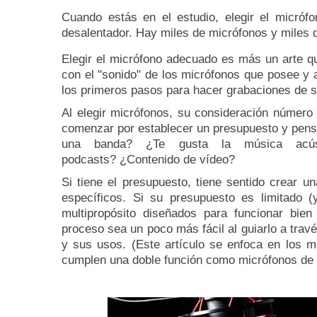
Cuando estás en el estudio, elegir el micrófo
desalentador.
Hay miles de micrófonos y miles 
Elegir el micrófono adecuado es más un arte qu
con el "sonido" de los micrófonos que posee y
los primeros pasos para hacer grabaciones de s
Al elegir micrófonos, su consideración número 
comenzar por establecer un presupuesto y pens
una banda?
¿Te gusta la música ac
podcasts?
¿Contenido de vídeo?
Si tiene el presupuesto, tiene sentido crear 
específicos.
Si su presupuesto es limitado (
multipropósito diseñados para funcionar bie
proceso sea un poco más fácil al guiarlo a tra
y sus usos.
(Este artículo se enfoca en los 
cumplen una doble función como micrófonos de 