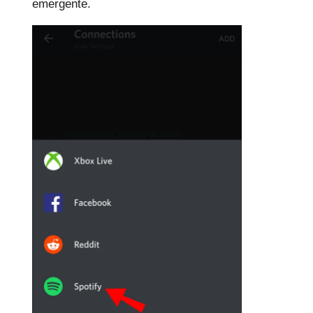
emergente.