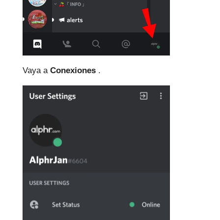
Vaya a
Conexiones
.