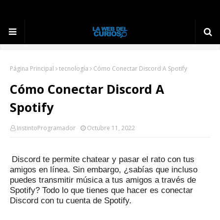
Página Principal
tecnología
Cómo Conectar Discord A Spotify
Cómo Conectar Discord A
Spotify
InstintoProgramador
Octubre 11, 2022
Discord te permite chatear y pasar el rato con tus
amigos en línea.
Sin embargo, ¿sabías que incluso
puedes transmitir música a tus amigos a través de
Spotify?
Todo lo que tienes que hacer es conectar
Discord con tu cuenta de Spotify.