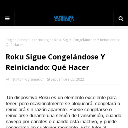
Página Principal
tecnología
Roku Sigue Congelándose Y Reiniciando:
Qué Hacer
Roku Sigue Congelándose Y
Reiniciando: Qué Hacer
InstintoProgramador
Septiembre 05, 2022
Un dispositivo Roku es un elemento excelente para
tener, pero ocasionalmente se bloqueará, congelará o
reiniciará sin razón aparente.
Puede congelarse o
reiniciarse durante una sesión de transmisión, cuando
navega por canales o cuando está inactivo, y puede
congelarse en cualquier momento.
Este tutorial