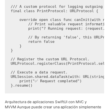
/// A custom protocol for logging outgoing r
final class PrintProtocol: URLProtocol {
    override open class func canInit(with re
        // Print valuable request informatio
        print("? Running request: (request.h
        // By returning 'false', this URLPro
        return false
    }
}
// Register the custom URL Protocol.
URLProtocol.registerClass(PrintProtocol.self
// Execute a data request.
URLSession.shared.dataTask(with: URL(string:
    print("✅ Request completed")
}.resume()
Arquitectura de aplicaciones SwiftUI con MVC y
MVVM
Aunque puede crear una aplicación simplemente