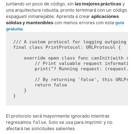
juntando un poco de código, sin
las mejores prácticas
y
una arquitectura robusta, pronto terminará con un código
espagueti inmanejable.
Aprenda a crear
aplicaciones
sólidas y mantenibles
con menos errores con esta
guía
gratuita.
/// A custom protocol for logging outgoing r
final class PrintProtocol: URLProtocol {
    override open class func canInit(with re
        // Print valuable request informatio
        print("? Running request: (request.h
        // By returning 'false', this URLPro
        return false
    }
}
El protocolo será mayormente ignorado mientras
regresamos
.
Solo se usa para imprimir y no
false
afectará las solicitudes salientes.