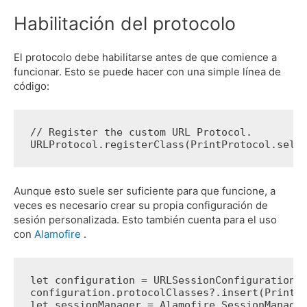
Habilitación del protocolo
El protocolo debe habilitarse antes de que comience a
funcionar.
Esto se puede hacer con una simple línea de
código:
// Register the custom URL Protocol.
URLProtocol.registerClass(PrintProtocol.self
Aunque esto suele ser suficiente para que funcione, a
veces es necesario crear su propia configuración de
sesión personalizada.
Esto también cuenta para el uso
con
Alamofire
.
let configuration = URLSessionConfiguration.
configuration.protocolClasses?.insert(PrintP
let sessionManager = Alamofire.SessionManage