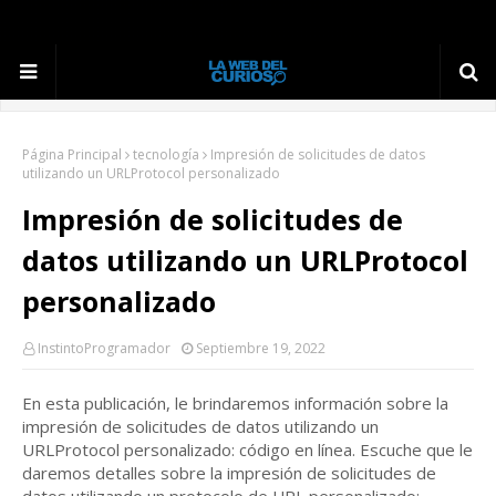
Página Principal
tecnología
Impresión de solicitudes de datos
utilizando un URLProtocol personalizado
Impresión de solicitudes de
datos utilizando un URLProtocol
personalizado
InstintoProgramador
Septiembre 19, 2022
En esta publicación, le brindaremos información sobre la
impresión de solicitudes de datos utilizando un
URLProtocol personalizado: código en línea.
Escuche que le
daremos detalles sobre la impresión de solicitudes de