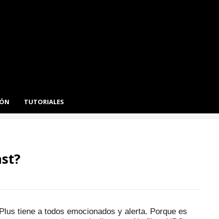
IÓN
TUTORIALES
ast?
Plus tiene a todos emocionados y alerta.
Porque es