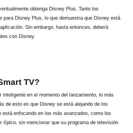
 eventualmente obtenga Disney Plus.
Tanto los
e para Disney Plus, lo que demuestra que Disney está
 aplicación.
Sin embargo, hasta entonces, deberá
bles con Disney.
 Smart TV?
r inteligente en el momento del lanzamiento, lo más
ás de esto es que Disney se está alejando de los
 se está enfocando en los más avanzados, como los
or típico, sin mencionar que su programa de televisión