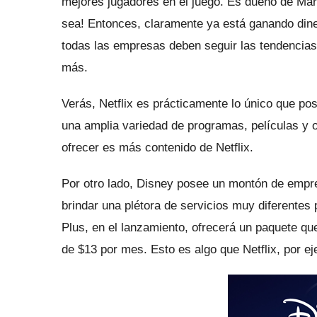
mejores jugadores en el juego.
Es dueño de Marv
sea!
Entonces, claramente ya está ganando dine
todas las empresas deben seguir las tendencias 
más.
Verás, Netflix es prácticamente lo único que pos
una amplia variedad de programas, películas y o
ofrecer es más contenido de Netflix.
Por otro lado, Disney posee un montón de emp
brindar una plétora de servicios muy diferentes
Plus, en el lanzamiento, ofrecerá un paquete q
de $13 por mes.
Esto es algo que Netflix, por ej