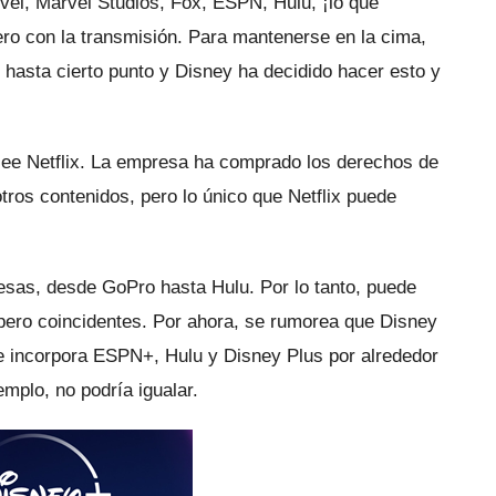
el, Marvel Studios, Fox, ESPN, Hulu, ¡lo que
ro con la transmisión.
Para mantenerse en la cima,
hasta cierto punto y Disney ha decidido hacer esto y
ee Netflix.
La empresa ha comprado los derechos de
tros contenidos, pero lo único que Netflix puede
resas, desde GoPro hasta Hulu.
Por lo tanto, puede
 pero coincidentes.
Por ahora, se rumorea que Disney
ue incorpora ESPN+, Hulu y Disney Plus por alrededor
emplo, no podría igualar.