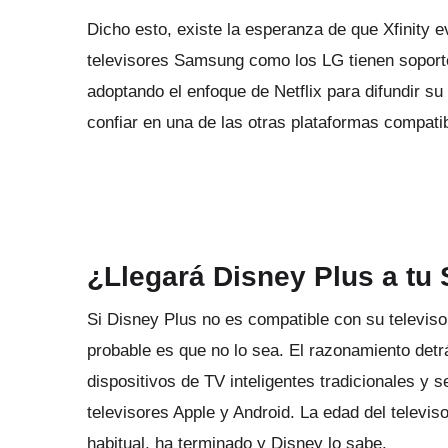
Dicho esto, existe la esperanza de que Xfinity
televisores Samsung como los LG tienen soport
adoptando el enfoque de Netflix para difundir su
confiar en una de las otras plataformas compati
ANUNCIO
¿Llegará Disney Plus a tu
Si Disney Plus no es compatible con su televiso
probable es que no lo sea.
El razonamiento detr
dispositivos de TV inteligentes tradicionales y
televisores Apple y Android.
La edad del televis
habitual, ha terminado y Disney lo sabe.