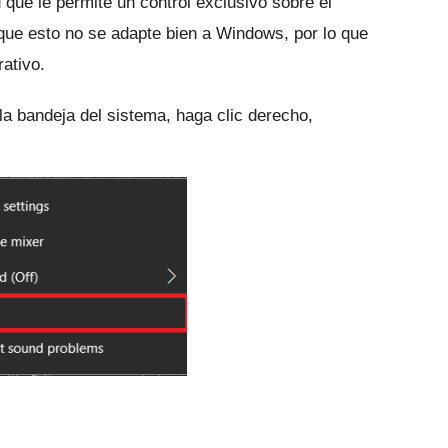
que le permite un control exclusivo sobre el
que esto no se adapte bien a Windows, por lo que
ativo.
la bandeja del sistema, haga clic derecho,