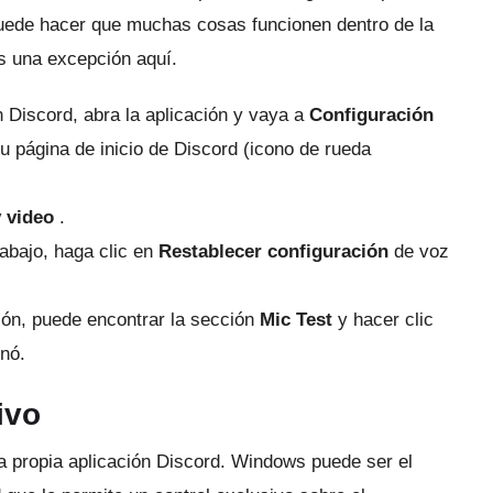
puede hacer que muchas cosas funcionen dentro de la
es una excepción aquí.
n Discord, abra la aplicación y vaya a
Configuración
su página de inicio de Discord (icono de rueda
 video
.
abajo, haga clic en
Restablecer configuración
de voz
ión, puede encontrar la sección
Mic Test
y hacer clic
onó.
ivo
a propia aplicación Discord.
Windows puede ser el