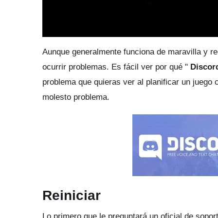
Aunque generalmente funciona de maravilla y re
ocurrir problemas.
Es fácil ver por qué "
Discor
problema que quieras ver al planificar un juego
molesto problema.
Reiniciar
Lo primero que le preguntará un oficial de soport