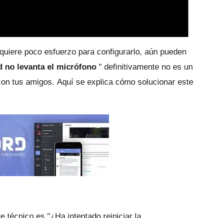
quiere poco esfuerzo para configurarlo, aún pueden
d no levanta el micrófono
" definitivamente no es un
 con tus amigos.
Aquí se explica cómo solucionar este
e técnico es "¿Ha intentado reiniciar la