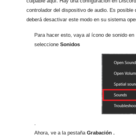
culpable aquí.
Hay una configuración en Discord 
controlador del dispositivo de audio.
Es posible 
deberá desactivar este modo en su sistema oper
Para hacer esto, vaya al ícono de sonido en 
seleccione
Sonidos
.
Ahora, ve a la
pestaña
Grabación .