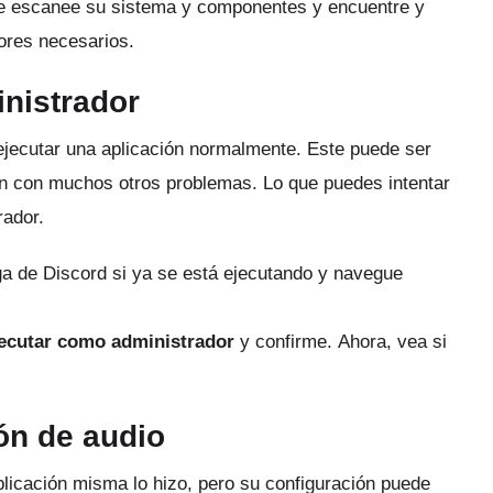
ue escanee su sistema y componentes y encuentre y
ores necesarios.
inistrador
 ejecutar una aplicación normalmente.
Este puede ser
bién con muchos otros problemas.
Lo que puedes intentar
rador.
a de Discord si ya se está ejecutando y navegue
ecutar como administrador
y confirme.
Ahora, vea si
ón de audio
aplicación misma lo hizo, pero su configuración puede