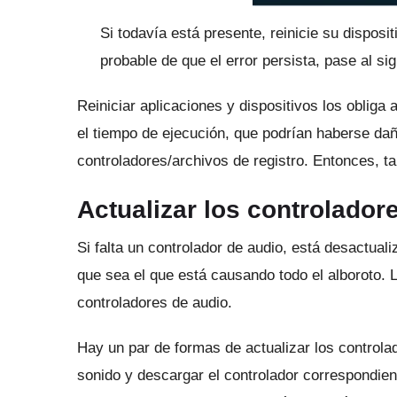
Si todavía está presente, reinicie su disposi
probable de que el error persista, pase al si
Reiniciar aplicaciones y dispositivos los obliga
el tiempo de ejecución, que podrían haberse dañ
controladores/archivos de registro.
Entonces, ta
Actualizar los controlador
Si falta un controlador de audio, está desactua
que sea el que está causando todo el alboroto.
L
controladores de audio.
Hay un par de formas de actualizar los controla
sonido y descargar el controlador correspondient