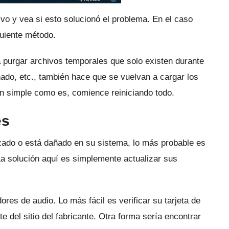
tivo y vea si esto solucionó el problema.
En el caso
guiente método.
 a purgar archivos temporales que solo existen durante
ado, etc., también hace que se vuelvan a cargar los
n simple como es, comience reiniciando todo.
es
lizado o está dañado en su sistema, lo más probable es
a solución aquí es simplemente actualizar sus
dores de audio.
Lo más fácil es verificar su tarjeta de
e del sitio del fabricante.
Otra forma sería encontrar