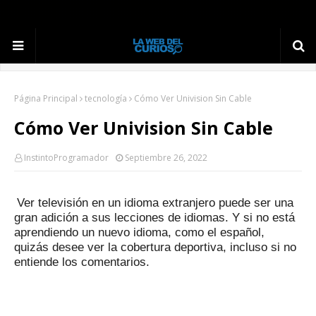
Página Principal
tecnología
Cómo Ver Univision Sin Cable
Cómo Ver Univision Sin Cable
InstintoProgramador
Septiembre 26, 2022
Ver televisión en un idioma extranjero puede ser una
gran adición a sus lecciones de idiomas.
Y si no está
aprendiendo un nuevo idioma, como el español,
quizás desee ver la cobertura deportiva, incluso si no
entiende los comentarios.