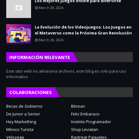
Los mejores juegos online para divertirse
March 28, 2024
La Evolución de los Videojuegos: Los Juegos en
el Metaverso como la Próxima Gran Revolución
March 28, 2024
INFORMACIÓN RELEVANTE
Este sitio web no almacena archivos, este blog es solo para uso
informativo.
COLABORACIONES
Becas de Gobierno
Bitcean
De Junior a Senior
Feliz Embarazo
Hey Markething
Instinto Programador
México Turista
Shop Leviatan
Velozega
Rastrear Paquetes