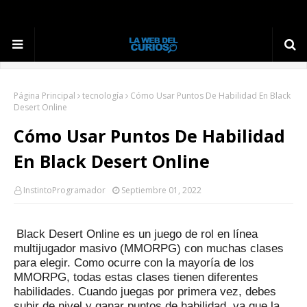
Página Principal
tecnología
Cómo Usar Puntos De Habilidad En Black
Desert Online
Cómo Usar Puntos De Habilidad
En Black Desert Online
InstintoProgramador
Septiembre 01, 2022
Black Desert Online es un juego de rol en línea
multijugador masivo (MMORPG) con muchas clases
para elegir.
Como ocurre con la mayoría de los
MMORPG, todas estas clases tienen diferentes
habilidades.
Cuando juegas por primera vez, debes
subir de nivel y ganar puntos de habilidad, ya que la