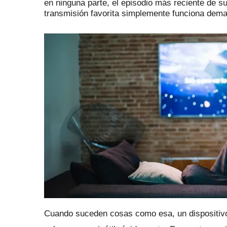
en ninguna parte, el episodio más reciente de s
transmisión favorita simplemente funciona dema
Cuando suceden cosas como esa, un dispositivo