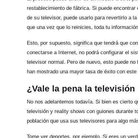
restablecimiento de fábrica.
Si puede encontrar 
de su televisor, puede usarlo para revertirlo a 
que una vez que lo reinicies, toda tu informaci
Esto, por supuesto, significa que tendrá que c
conectarse a Internet, no podrá configurar el si
televisor normal.
Pero de nuevo, esto puede no 
han mostrado una mayor tasa de éxito con este 
¿Vale la pena la televisió
No nos adelantemos todavía.
Si bien es cierto 
televisión y reality shows con guiones durante t
población que usa sus televisores para algo má
Tome ver deportes, por ejemplo.
Si eres un verd