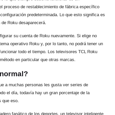
el proceso de restablecimiento de fábrica específico
la configuración predeterminada.
Lo que esto significa es
ón de Roku desaparecerá.
onfigurar su cuenta de Roku nuevamente.
Si elige no
stema operativo Roku y, por lo tanto, no podrá tener un
funcionar todo el tiempo.
Los televisores TCL Roku
método en particular que otras marcas.
n normal?
que a muchas personas les gusta ver series de
odo el día, todavía hay un gran porcentaje de la
s que eso.
adero fanático de los deportes, un televisor inteligente