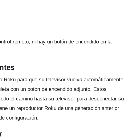
ntrol remoto, ni hay un botón de encendido en la
entes
vo Roku para que su televisor vuelva automáticamente
egleta con un botón de encendido adjunto.
Estos
todo el camino hasta su televisor para desconectar su
iene un reproductor Roku de una generación anterior
de configuración.
r