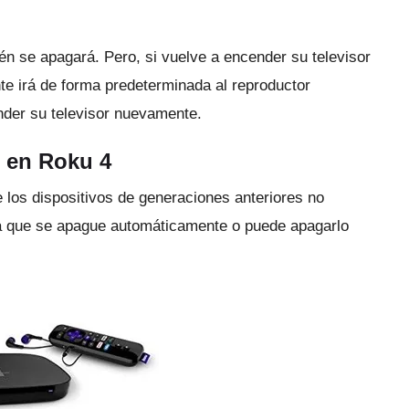
ién se apagará.
Pero, si vuelve a encender su televisor
te irá de forma predeterminada al reproductor
nder su televisor nuevamente.
 en Roku 4
e los dispositivos de generaciones anteriores no
ra que se apague automáticamente o puede apagarlo