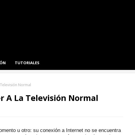
IÓN
TUTORIALES
 Televisión Normal
r A La Televisión Normal
mento u otro: su conexión a Internet no se encuentra