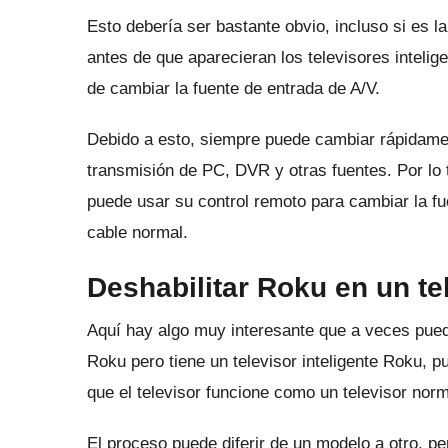
Esto debería ser bastante obvio, incluso si es l
antes de que aparecieran los televisores inteli
de cambiar la fuente de entrada de A/V.
Debido a esto, siempre puede cambiar rápidame
transmisión de PC, DVR y otras fuentes.
Por lo 
puede usar su control remoto para cambiar la f
cable normal.
Deshabilitar Roku en un te
Aquí hay algo muy interesante que a veces pued
Roku pero tiene un televisor inteligente Roku, 
que el televisor funcione como un televisor norm
El proceso puede diferir de un modelo a otro, p