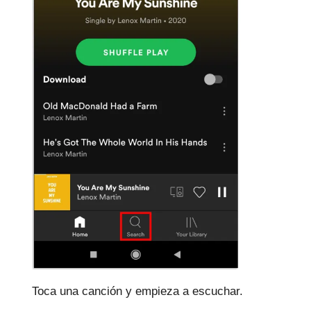
Toca una canción y empieza a escuchar.