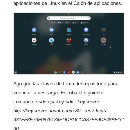
aplicaciones de Linux en el Cajón de aplicaciones.
Agregue las claves de firma del repositorio para
verificar la descarga.
Escriba el siguiente
comando:
sudo apt-key adv –keyserver
hkp://keyserver.ubuntu.com:80 –recv-keys
931FF8E79F0876134EDDBDCCA87FF9DF48BF1C
90