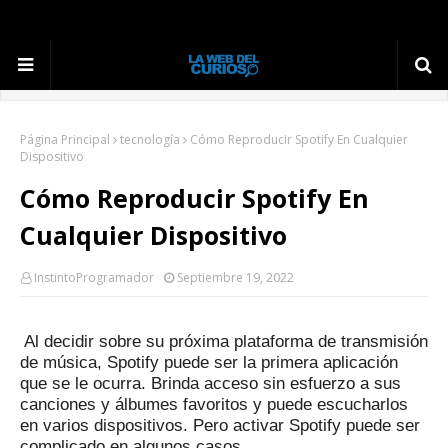
Página Principal
tecnología
Cómo Reproducir Spotify En Cualquier
Dispositivo
Cómo Reproducir Spotify En
Cualquier Dispositivo
InstintoProgramador
Septiembre 19, 2022
Al decidir sobre su próxima plataforma de transmisión
de música, Spotify puede ser la primera aplicación
que se le ocurra.
Brinda acceso sin esfuerzo a sus
canciones y álbumes favoritos y puede escucharlos
en varios dispositivos.
Pero activar Spotify puede ser
complicado en algunos casos.