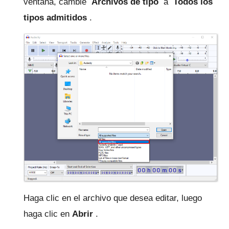
ventana, cambie
Archivos de tipo
a
Todos los
tipos admitidos
.
Haga clic en el archivo que desea editar, luego
haga clic en
Abrir
.