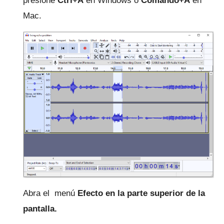
presione
Ctrl+A
en Windows o
Comando+A
en
Mac.
Abra el
menú
Efecto en la parte superior de la
pantalla.