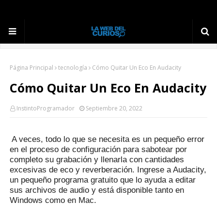
Página Principal
tecnología
Cómo Quitar Un Eco En Audacity
Cómo Quitar Un Eco En Audacity
InstintoProgramador
Septiembre 20, 2022
A veces, todo lo que se necesita es un pequeño error
en el proceso de configuración para sabotear por
completo su grabación y llenarla con cantidades
excesivas de eco y reverberación.
Ingrese a Audacity,
un pequeño programa gratuito que lo ayuda a editar
sus archivos de audio y está disponible tanto en
Windows como en Mac.