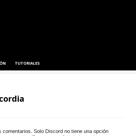
IÓN
TUTORIALES
cordia
os comentarios.
Solo Discord no tiene una opción