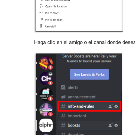
Haga clic en el amigo o el canal donde dese