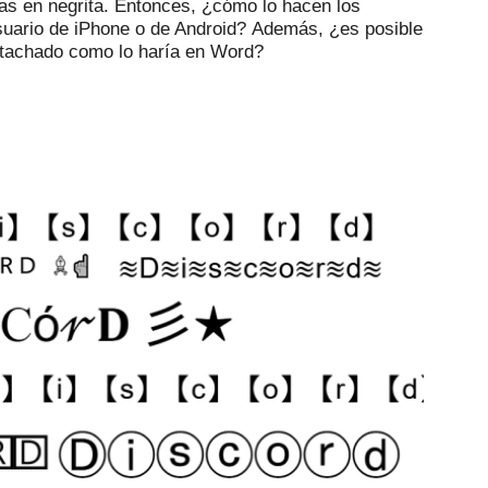
as en negrita.
Entonces, ¿cómo lo hacen los
suario de iPhone o de Android?
Además, ¿es posible
 tachado como lo haría en Word?