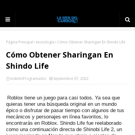
Página Principal
tecnología
Cómo Obtener Sharingan En Shindo Life
Cómo Obtener Sharingan En
Shindo Life
InstintoProgramador
Septiembre 07, 2022
Roblox tiene un juego para casi todos.
Ya sea que
quieras tener una búsqueda original en un mundo
épico o disfrutar de pasar tiempo con algunos de tus
mecánicos y personajes en línea favoritos, lo
encontrarás en Roblox.
Shindo Life fue reelaborado
como una continuación directa de Shinobi Life 2, un