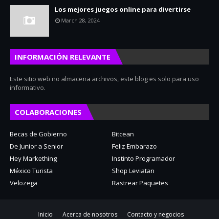
Los mejores juegos online para divertirse
March 28, 2024
INFORMACIÓN RELEVANTE
Este sitio web no almacena archivos, este blog es solo para uso
informativo.
COLABORACIONES
Becas de Gobierno
Bitcean
De Junior a Senior
Feliz Embarazo
Hey Markething
Instinto Programador
México Turista
Shop Leviatan
Velozega
Rastrear Paquetes
Inicio
Acerca de nosotros
Contacto y negocios