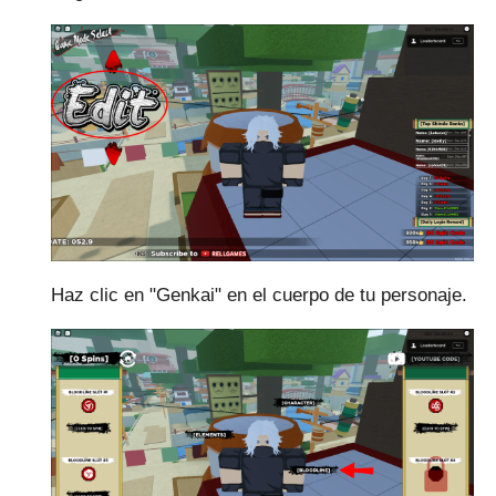
Haz clic en "Genkai" en el cuerpo de tu personaje.