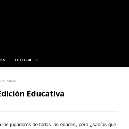
IÓN
TUTORIALES
 Educativa
dición Educativa
n los jugadores de todas las edades, pero ¿sabías que