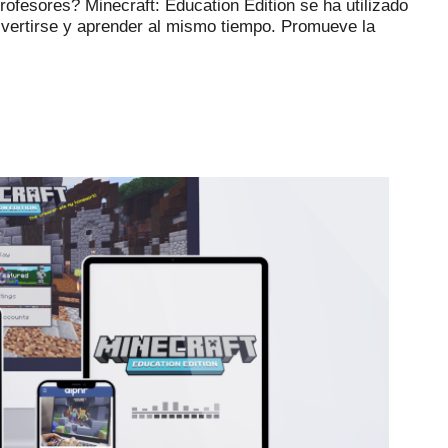
 profesores?
Minecraft: Education Edition se ha utilizado
ivertirse y aprender al mismo tiempo.
Promueve la