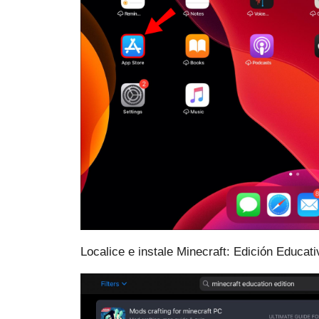
Localice e instale Minecraft: Edición Educati