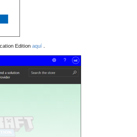
cation Edition
aquí
.