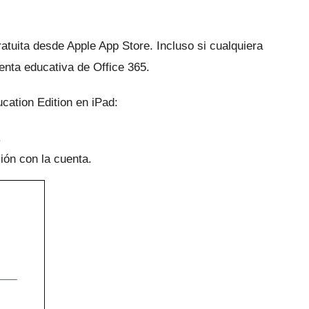
ratuita desde Apple App Store.
Incluso si cualquiera
uenta educativa de Office 365.
cation Edition en iPad:
.
ión con la cuenta.