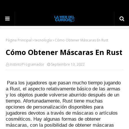
Página Principal
tecnología
Cómo Obtener Máscaras En Rust
Cómo Obtener Máscaras En Rust
InstintoProgramador
Septiembre 13, 2022
Para los jugadores que pasan mucho tiempo jugando
a Rust, el aspecto relativamente básico de las armas
y los objetos puede volverse aburrido después de un
tiempo.
Afortunadamente, Rust tiene muchas
opciones de personalización disponibles para
jugadores devotos a través de máscaras o artículos
cosméticos.
Hay algunas formas de obtener
máscaras, con la posibilidad de obtener máscaras