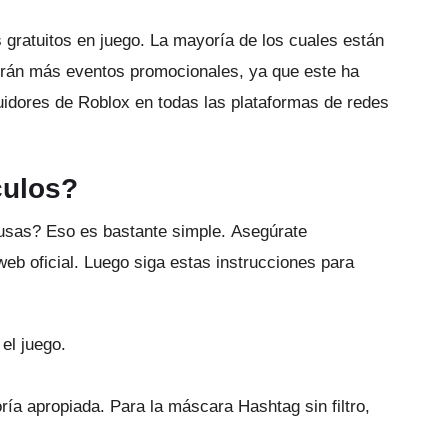
 gratuitos en juego.
La mayoría de los cuales están
rán más eventos promocionales, ya que este ha
idores de Roblox en todas las plataformas de redes
culos?
 usas?
Eso es bastante simple.
Asegúrate
web oficial.
Luego siga estas instrucciones para
 el juego.
oría apropiada.
Para la máscara Hashtag sin filtro,