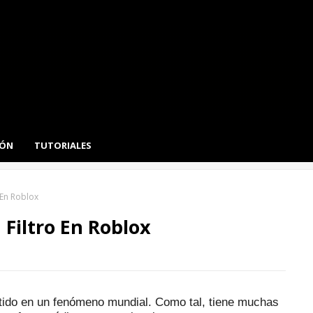
IÓN
TUTORIALES
 En Roblox
Filtro En Roblox
tido en un fenómeno mundial.
Como tal, tiene muchas