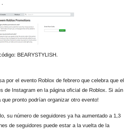
x
.
u código: BEARYSTYLISH.
 por el evento Roblox de febrero que celebra que el
s de Instagram en la página oficial de Roblox.
Si aún
a que pronto podrían organizar otro evento!
ulo, su número de seguidores ya ha aumentado a 1,3
ones de seguidores puede estar a la vuelta de la