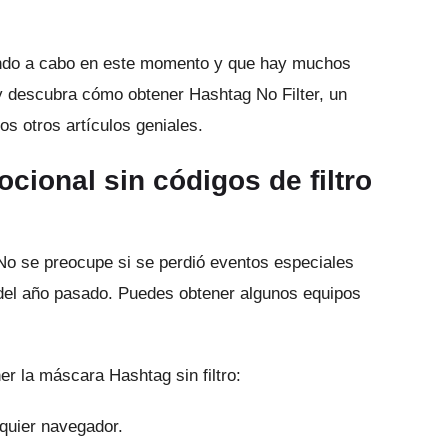
ando a cabo en este momento y que hay muchos
y descubra cómo obtener Hashtag No Filter, un
s otros artículos geniales.
ional sin códigos de filtro
No se preocupe si se perdió eventos especiales
 del año pasado.
Puedes obtener algunos equipos
er la máscara Hashtag sin filtro:
lquier navegador.