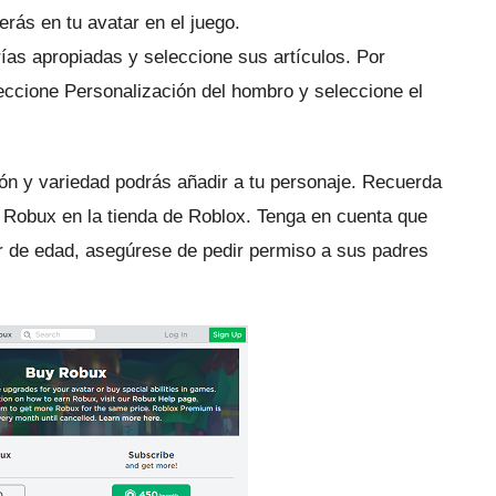
verás en tu avatar en el juego.
orías apropiadas y seleccione sus artículos.
Por
eccione Personalización del hombro y seleccione el
n y variedad podrás añadir a tu personaje.
Recuerda
Robux en la tienda de Roblox.
Tenga en cuenta que
or de edad, asegúrese de pedir permiso a sus padres