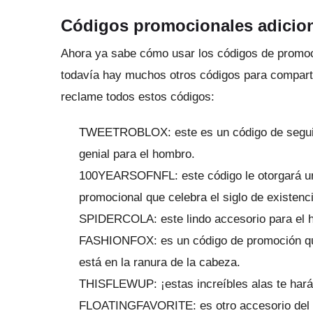
Códigos promocionales adicion
Ahora ya sabe cómo usar los códigos de promoci
todavía hay muchos otros códigos para compart
reclame todos estos códigos:
TWEETROBLOX: este es un código de seguidor
genial para el hombro.
100YEARSOFNFL: este código le otorgará una
promocional que celebra el siglo de existenc
SPIDERCOLA: este lindo accesorio para el ho
FASHIONFOX: es un código de promoción que
está en la ranura de la cabeza.
THISFLEWUP: ¡estas increíbles alas te hará
FLOATINGFAVORITE: es otro accesorio del s