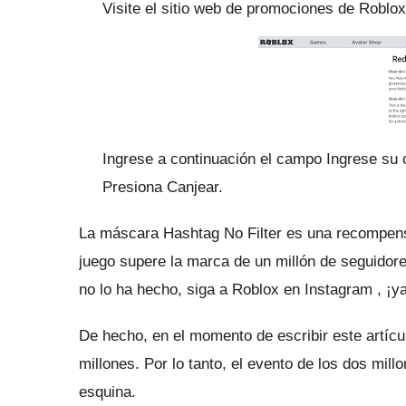
Visite el sitio web de promociones
de Roblo
Ingrese a continuación el campo Ingrese s
Presiona Canjear.
La máscara Hashtag No Filter es una recompensa
juego supere la marca de un millón de seguidore
no lo ha hecho, siga a Roblox en
Instagram
, ¡y
De hecho, en el momento de escribir este artíc
millones.
Por lo tanto, el evento de los dos mill
esquina.