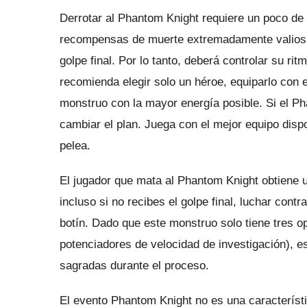
Derrotar al Phantom Knight requiere un poco de 
recompensas de muerte extremadamente valiosas
golpe final.
Por lo tanto, deberá controlar su r
recomienda elegir solo un héroe, equiparlo con 
monstruo con la mayor energía posible.
Si el P
cambiar el plan.
Juega con el mejor equipo disp
pelea.
El jugador que mata al Phantom Knight obtiene u
incluso si no recibes el golpe final, luchar cont
botín.
Dado que este monstruo solo tiene tres op
potenciadores de velocidad de investigación), e
sagradas durante el proceso.
El evento Phantom Knight no es una característi