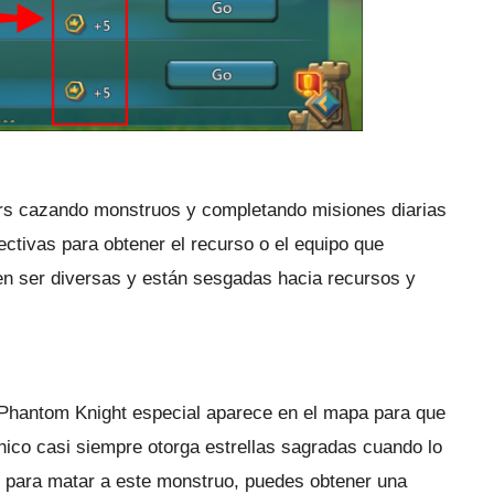
rs cazando monstruos y completando misiones diarias
ctivas para obtener el recurso o el equipo que
en ser diversas y están sesgadas hacia recursos y
Phantom Knight especial aparece en el mapa para que
nico casi siempre otorga estrellas sagradas cuando lo
te para matar a este monstruo, puedes obtener una