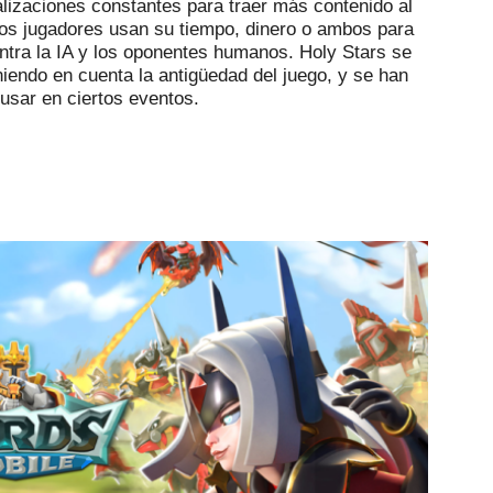
lizaciones constantes para traer más contenido al
os jugadores usan su tiempo, dinero o ambos para
ontra la IA y los oponentes humanos.
Holy Stars se
niendo en cuenta la antigüedad del juego, y se han
usar en ciertos eventos.