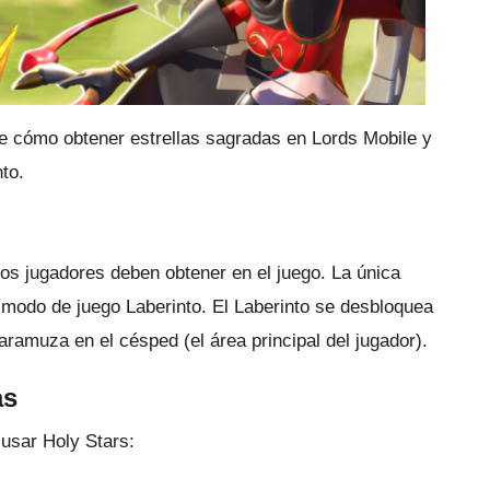
re cómo obtener estrellas sagradas en Lords Mobile y
to.
os jugadores deben obtener en el juego.
La única
 modo de juego Laberinto.
El Laberinto se desbloquea
ramuza en el césped (el área principal del jugador).
as
usar Holy Stars: