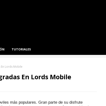
IÓN
TUTORIALES
 En Lords Mobile
gradas En Lords Mobile
óviles más populares.
Gran parte de su disfrute