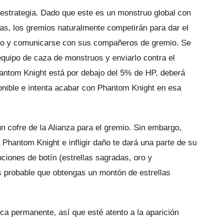
estrategia.
Dado que este es un monstruo global con
, los gremios naturalmente competirán para dar el
itmo y comunicarse con sus compañeros de gremio.
Se
equipo de caza de monstruos y enviarlo contra el
hantom Knight está por debajo del 5% de HP, deberá
onible e intenta acabar con Phantom Knight en esa
n cofre de la Alianza para el gremio.
Sin embargo,
ra Phantom Knight e infligir daño te dará una parte de su
ciones de botín (estrellas sagradas, oro y
s probable que obtengas un montón de estrellas
ca permanente, así que esté atento a la aparición