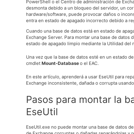
PowerShell o el Centro de administración de Exch
desmonta debido a un bloqueo del servidor, un cor
hardware/software, puede provocar daños o incons
entra en estado de apagado incorrecto debido a re
Cuando una base de datos está en estado de apaga
Exchange Server.
Para montar una base de datos de 
estado de apagado limpio mediante la Utilidad de
Una vez que la base de datos esté en un estado de
cmdlet
Mount-Database
o el EAC.
En este artículo, aprenderá a usar EseUtil para re
Exchange inconsistente, dañada o corrupta usando
Pasos para montar la b
EseUtil
EseUtil.exe no puede montar una base de datos d
de Exchange corruptas o dañadas reparándolas y r