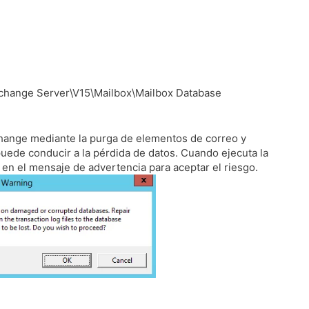
xchange Server\V15\Mailbox\Mailbox Database
hange mediante la purga de elementos de correo y
puede conducir a la pérdida de datos.
Cuando ejecuta la
en el mensaje de advertencia para aceptar el riesgo.