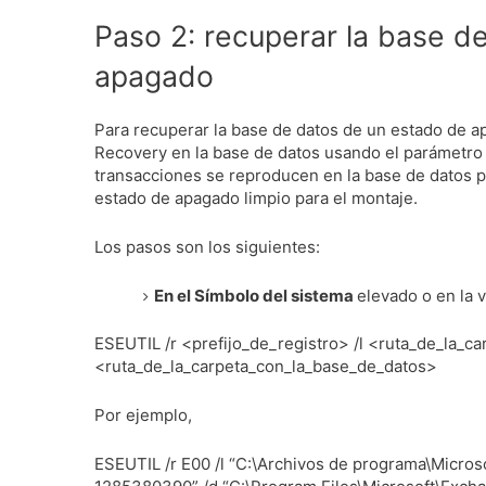
Paso 2: recuperar la base de
apagado
Para recuperar la base de datos de un estado de a
Recovery en la base de datos usando el
parámetr
transacciones se reproducen en la base de datos pa
estado de apagado limpio para el montaje.
Los pasos son los siguientes:
En el Símbolo del sistema
elevado
o en la
ESEUTIL /r <prefijo_de_registro> /l <ruta_de_la_c
<ruta_de_la_carpeta_con_la_base_de_datos>
Por ejemplo,
ESEUTIL /r E00 /l “C:\Archivos de programa\Micro