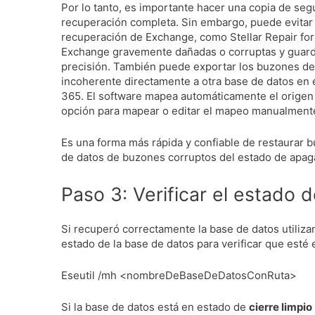
Por lo tanto, es importante hacer una copia de seg
recuperación completa.
Sin embargo, puede evitar 
recuperación de Exchange, como Stellar Repair fo
Exchange gravemente dañadas o corruptas y guarda
precisión.
También puede exportar los buzones de
incoherente directamente a otra base de datos en e
365.
El software mapea automáticamente el origen
opción para mapear o editar el mapeo manualmente
Es una forma más rápida y confiable de restaurar
de datos de buzones corruptos del estado de apag
Paso 3: Verificar el estado 
Si recuperó correctamente la base de datos utiliza
estado de la base de datos para verificar que esté
Eseutil /mh <nombreDeBaseDeDatosConRuta>
Si la base de datos está en estado de
cierre limpio