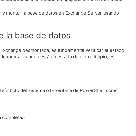
rar y montar la base de datos en Exchange Server usando
de la base de datos
Exchange desmontada, es fundamental verificar el estado
de montar cuando está en estado de cierre limpio, es
.
 símbolo del sistema o la ventana de PowerShell como
a completa>