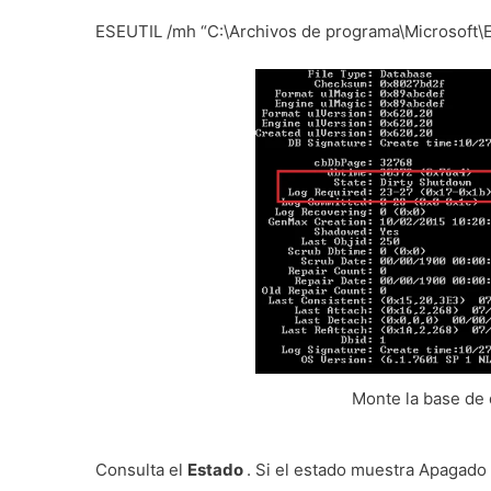
ESEUTIL /mh “C:\Archivos de programa\Microsof
Monte la base de 
Consulta el
Estado
.
Si el estado muestra Apagado 