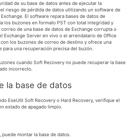
uridad de su base de datos antes de ejecutar la
el riesgo de pérdida de datos utilizando un software de
r Exchange.
El software repara bases de datos de
 los buzones en formato PST con total integridad y
 correo de una base de datos de Exchange corrupta o
l Exchange Server en vivo o el arrendatario de Office
 con los buzones de correo de destino y ofrece una
 para una recuperación precisa del buzón.
 buzones cuando Soft Recovery no puede recuperar la base
ado incorrecto.
de la base de datos
ndo EseUtil Soft Recovery o Hard Recovery, verifique el
 en estado de apagado limpio.
, puede montar la base de datos.