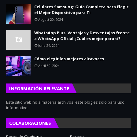
Celulares Samsung: Guía Completa para Elegir
el Mejor Dispositivo para Ti
August 20, 2024
WhatsApp Plus: Ventajas y Desventajas frente
a WhatsApp Oficial ¿Cuál es mejor para ti?
June 24, 2024
Cómo elegir los mejores altavoces
April 30, 2024
INFORMACIÓN RELEVANTE
Este sitio web no almacena archivos, este blog es solo para uso
informativo.
COLABORACIONES
Becas de Gobierno
Bitcean