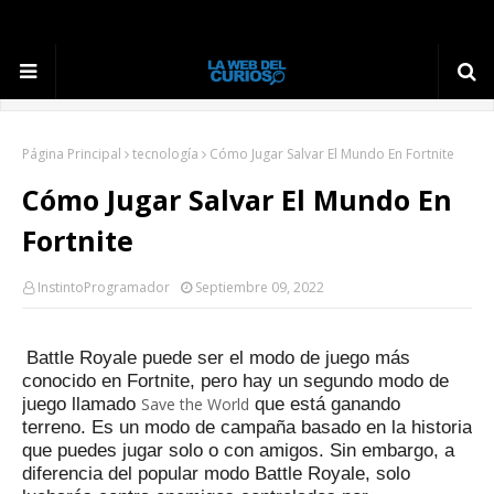
Página Principal
tecnología
Cómo Jugar Salvar El Mundo En Fortnite
Cómo Jugar Salvar El Mundo En
Fortnite
InstintoProgramador
Septiembre 09, 2022
Battle Royale puede ser el modo de juego más
conocido en Fortnite, pero hay un segundo modo de
juego llamado
Save the World
que está ganando
terreno.
Es un modo de campaña basado en la historia
que puedes jugar solo o con amigos.
Sin embargo, a
diferencia del popular modo Battle Royale, solo