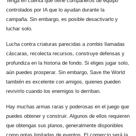
Tenga en cuenta que tiene compañeros de equipo
controlados por IA que lo ayudan durante la
campaña.
Sin embargo, es posible desactivarlo y
luchar solo.
Lucha contra criaturas parecidas a zombis llamadas
cáscaras, recolecta recursos, construye defensas y
profundiza en la historia de fondo.
Si eliges jugar solo,
aún puedes prosperar.
Sin embargo, Save the World
también es excelente con amigos, quienes pueden
revivirlo cuando los enemigos lo derriban.
Hay muchas armas raras y poderosas en el juego que
puedes obtener y construir.
Algunos de ellos requieren
que obtengas sus planos, generalmente disponibles
como gotas limitadas de eventos.
El comercio será la