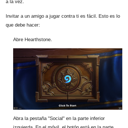
a la vez.
Invitar a un amigo a jugar contra ti es fácil.
Esto es lo
que debe hacer:
Abre Hearthstone.
Abra la pestaña "Social" en la parte inferior
izquierda.
En el móvil, el botón está en la parte