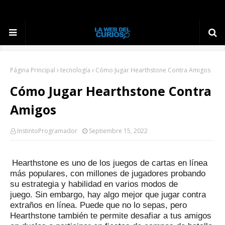
Página Principal
tecnología
Cómo Jugar Hearthstone Contra Amigos
Cómo Jugar Hearthstone Contra
Amigos
InstintoProgramador
Septiembre 15, 2022
Hearthstone es uno de los juegos de cartas en línea
más populares, con millones de jugadores probando
su estrategia y habilidad en varios modos de
juego.
Sin embargo, hay algo mejor que jugar contra
extraños en línea.
Puede que no lo sepas, pero
Hearthstone también te permite desafiar a tus amigos