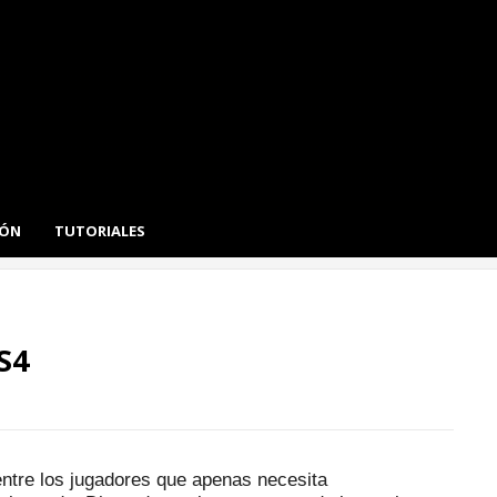
IÓN
TUTORIALES
S4
entre los jugadores que apenas necesita