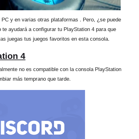
 PC y en varias otras plataformas
.
Pero, ¿se puede
o te ayudará a configurar tu PlayStation 4 para que
s juegas tus juegos favoritos en esta consola.
tion 4
almente no es compatible con la consola PlayStation
ambiar más temprano que tarde.