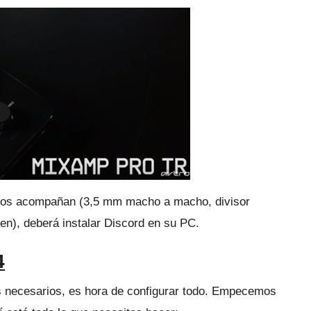
 los acompañan (3,5 mm macho a macho, divisor
n), deberá instalar Discord en su PC.
4
 necesarios, es hora de configurar todo.
Empecemos