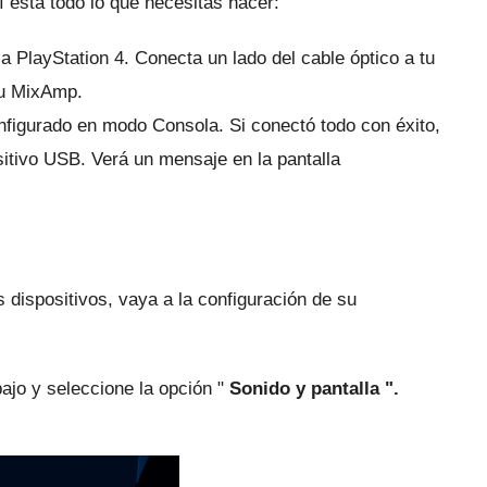
í está todo lo que necesitas hacer:
a PlayStation 4.
Conecta un lado del cable óptico a tu
 tu MixAmp.
nfigurado en modo Consola.
Si conectó todo con éxito,
sitivo USB.
Verá un mensaje en la pantalla
dispositivos, vaya a la configuración de su
bajo y seleccione la
opción "
Sonido y pantalla ".