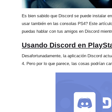
Es bien sabido que
Discord se puede instalar en
usar también en las consolas PS4?
Este artícul
puedas hablar con tus amigos en Discord mientra
Usando Discord en PlaySta
Desafortunadamente, la aplicación Discord actu
4.
Pero por lo que parece, las cosas podrían c