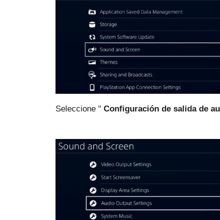
Seleccione "
Configuración de salida de a