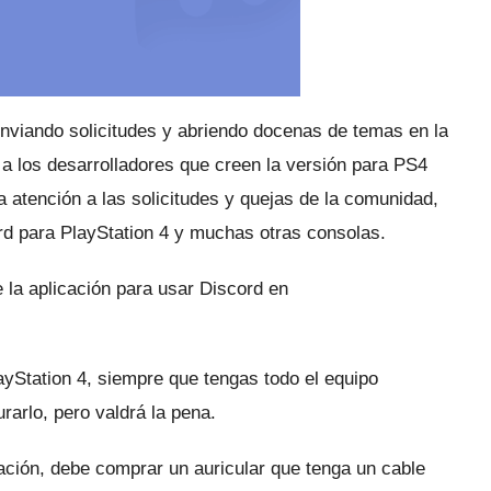
nviando solicitudes y abriendo docenas de temas en la
o a los desarrolladores que creen la versión para PS4
atención a las solicitudes y quejas de la comunidad,
ord para PlayStation 4 y muchas otras consolas.
 la aplicación para usar Discord en
yStation 4, siempre que tengas todo el equipo
rarlo, pero valdrá la pena.
nuación, debe comprar un auricular que tenga un cable