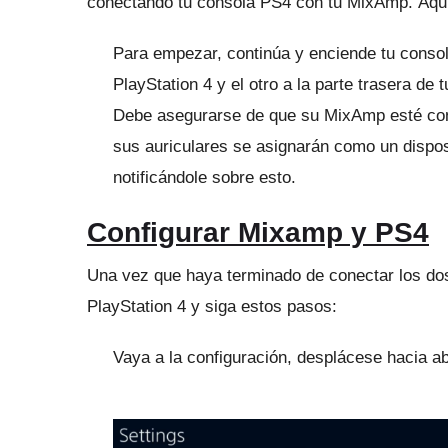
conectando tu consola PS4 con tu MixAmp.
Aqu
Para empezar, continúa y enciende tu consol
PlayStation 4 y el otro a la parte trasera de
Debe asegurarse de que su MixAmp esté co
sus auriculares se asignarán como un dispo
notificándole sobre esto.
Configurar Mixamp y PS4
Una vez que haya terminado de conectar los dos 
PlayStation 4 y siga estos pasos:
Vaya a la configuración, desplácese hacia a