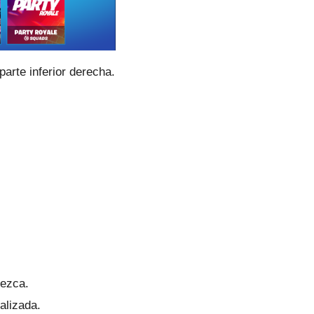
arte inferior derecha.
rezca.
alizada.