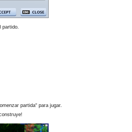
 partido.
menzar partida" para jugar.
construye!