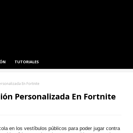
IÓN
TUTORIALES
sonalizada En Fortnite
ón Personalizada En Fortnite
ola en los vestíbulos públicos para poder jugar contra