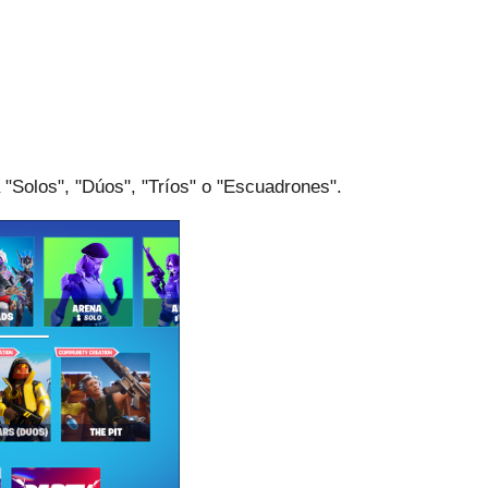
 "Solos", "Dúos", "Tríos" o "Escuadrones".