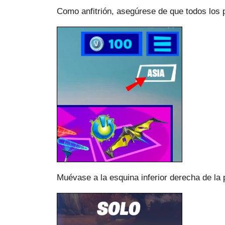
Como anfitrión, asegúrese de que todos los p
Muévase a la esquina inferior derecha de la p