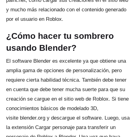
paint.net, cómo cargar sus creaciones en el sitio web
y mucho más relacionado con el contenido generado
por el usuario en Roblox.
¿Cómo hacer tu sombrero
usando Blender?
El software Blender es excelente ya que obtiene una
amplia gama de opciones de personalización, pero
requiere cierta habilidad técnica.
También debe tener
en cuenta que debe tener mucha suerte para que su
creación se cargue en el sitio web de Roblox.
Si tiene
conocimientos básicos de modelado 3D,
visite
blender.org
y descargue el software.
Luego, usa
la extensión Cargar personaje para transferir un
personaje de Roblox a Blender.
Una vez que haya