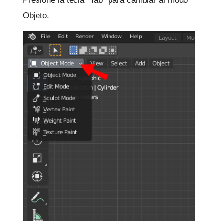
Presione la tecla "Tab" para cambiar al modo
Objeto.