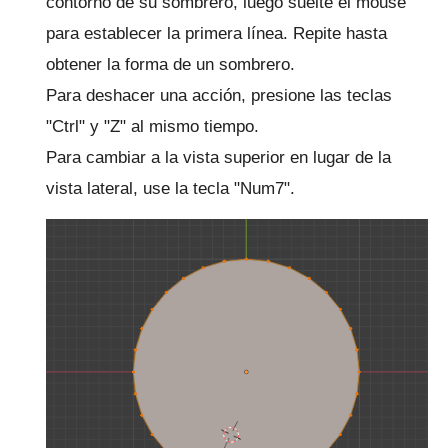
contorno de su sombrero, luego suelte el mouse
para establecer la primera línea.
Repite hasta
obtener la forma de un sombrero.
Para deshacer una acción, presione las teclas
"Ctrl" y "Z" al mismo tiempo.
Para cambiar a la vista superior en lugar de la
vista lateral, use la tecla "Num7".