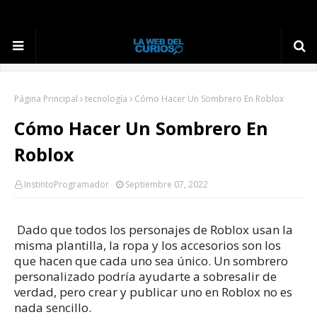
Página Principal
tecnología
Cómo Hacer Un Sombrero En Roblox
Cómo Hacer Un Sombrero En
Roblox
InstintoProgramador
Septiembre 07, 2022
Dado que todos los personajes de Roblox usan la
misma plantilla, la ropa y los accesorios son los
que hacen que cada uno sea único.
Un sombrero
personalizado podría ayudarte a sobresalir de
verdad, pero crear y publicar uno en Roblox no es
nada sencillo.