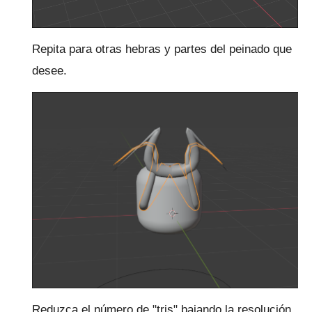
Repita para otras hebras y partes del peinado que
desee.
Reduzca el número de "tris" bajando la resolución.