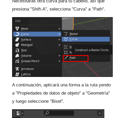
Necesitarás otra curva para tu cabello, así que
presiona ''Shift-A'', selecciona "Curva" a "Path".
A continuación, aplicará una forma a la ruta yendo
a "Propiedades de datos de objeto" a "Geometría"
y luego seleccione "Bisel".