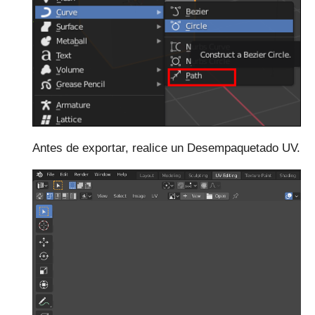
Antes de exportar, realice un Desempaquetado UV.