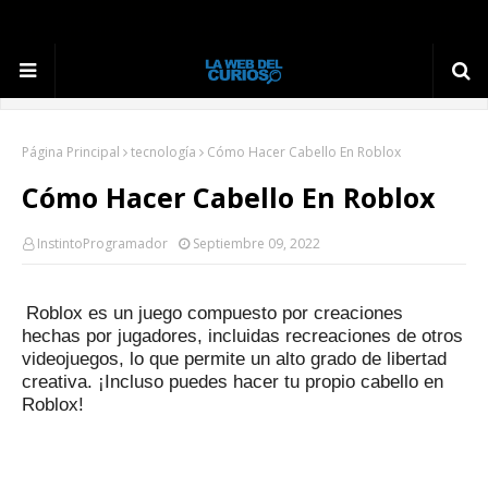
Página Principal
tecnología
Cómo Hacer Cabello En Roblox
Cómo Hacer Cabello En Roblox
InstintoProgramador
Septiembre 09, 2022
Roblox es un juego compuesto por creaciones
hechas por jugadores, incluidas recreaciones de otros
videojuegos, lo que permite un alto grado de libertad
creativa.
¡Incluso puedes hacer tu propio cabello en
Roblox!