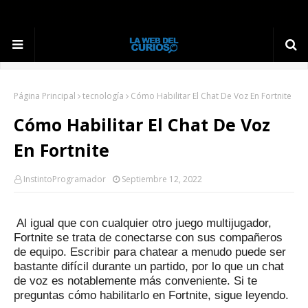
Página Principal
tecnología
Cómo Habilitar El Chat De Voz En Fortnite
Cómo Habilitar El Chat De Voz
En Fortnite
InstintoProgramador
Septiembre 12, 2022
Al igual que con cualquier otro juego multijugador,
Fortnite se trata de conectarse con sus compañeros
de equipo.
Escribir para chatear a menudo puede ser
bastante difícil durante un partido, por lo que un chat
de voz es notablemente más conveniente.
Si te
preguntas cómo habilitarlo en Fortnite, sigue leyendo.