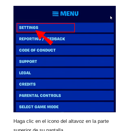
Haga clic en el icono del altavoz en la parte
superior de su pantalla.