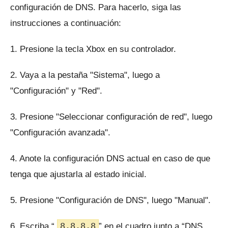
configuración de DNS.
Para hacerlo, siga las
instrucciones a continuación:
1. Presione la tecla Xbox en su controlador.
2. Vaya a la pestaña "Sistema", luego a
"Configuración" y "Red".
3. Presione "Seleccionar configuración de red", luego
"Configuración avanzada".
4. Anote la configuración DNS actual en caso de que
tenga que ajustarla al estado inicial.
5. Presione "Configuración de DNS", luego "Manual".
8.8.8.8
6. Escriba “
” en el cuadro junto a “DNS