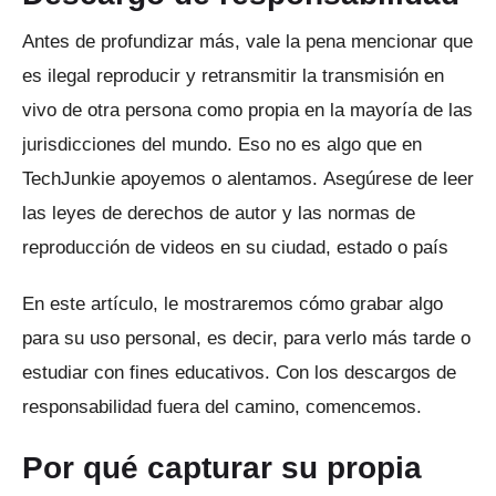
Antes de profundizar más, vale la pena mencionar que
es ilegal reproducir y retransmitir la transmisión en
vivo de otra persona como propia en la mayoría de las
jurisdicciones del mundo.
Eso no es algo que en
TechJunkie apoyemos o alentamos.
Asegúrese de leer
las leyes de derechos de autor y las normas de
reproducción de videos en su ciudad, estado o país
En este artículo, le mostraremos cómo grabar algo
para su uso personal, es decir, para verlo más tarde o
estudiar con fines educativos.
Con los descargos de
responsabilidad fuera del camino, comencemos.
Por qué capturar su propia