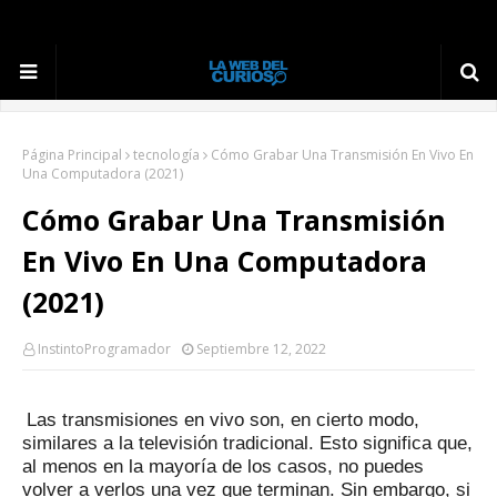
Página Principal
tecnología
Cómo Grabar Una Transmisión En Vivo En
Una Computadora (2021)
Cómo Grabar Una Transmisión
En Vivo En Una Computadora
(2021)
InstintoProgramador
Septiembre 12, 2022
Las transmisiones en vivo son, en cierto modo,
similares a la televisión tradicional.
Esto significa que,
al menos en la mayoría de los casos, no puedes
volver a verlos una vez que terminan.
Sin embargo, si