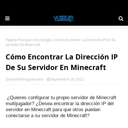
Página Principal
tecnología
Cómo Encontrar La Dirección IP De Su
Servidor En Minecraft
Cómo Encontrar La Dirección IP
De Su Servidor En Minecraft
InstintoProgramador
Septiembre 20, 2022
¿Quieres configurar tu propio servidor de Minecraft
multijugador?
¿Desea encontrar la dirección IP del
servidor en Minecraft para que otros puedan
conectarse a su servidor de Minecraft?