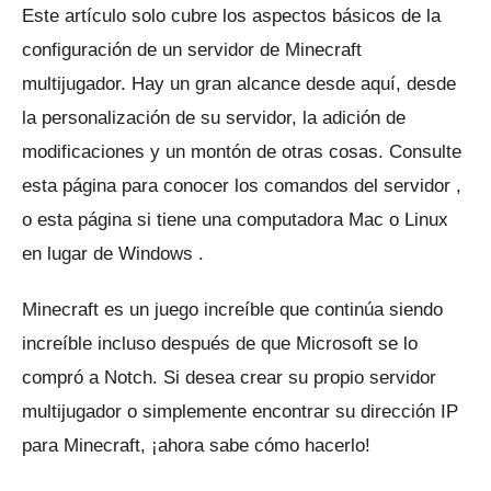
Este artículo solo cubre los aspectos básicos de la
configuración de un servidor de Minecraft
multijugador.
Hay un gran alcance desde aquí, desde
la personalización de su servidor, la adición de
modificaciones y un montón de otras cosas.
Consulte
esta página para conocer los comandos del servidor
,
o
esta página si tiene una computadora Mac o Linux
en lugar de Windows
.
Minecraft es un juego increíble que continúa siendo
increíble incluso después de que Microsoft se lo
compró a Notch.
Si desea crear su propio servidor
multijugador o simplemente encontrar su dirección IP
para Minecraft, ¡ahora sabe cómo hacerlo!