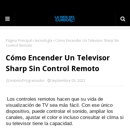
Página Principal
tecnología
Cómo Encender Un Televisor Sharp Sin
Control Remoto
Cómo Encender Un Televisor
Sharp Sin Control Remoto
InstintoProgramador
Septiembre 03, 2022
Los controles remotos hacen que su vida de
visualización de TV sea más fácil.
Con ese único
dispositivo, puede controlar el sonido, ampliar los
canales, ajustar el color e incluso consultar el clima si
su televisor tiene la capacidad.