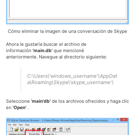
Cómo eliminar la imagen de una conversación de Skype
Ahora le gustaría buscar el archivo de
información
'main.db'
que mencioné
anteriormente.
Navegue al directorio siguiente:
C:\Users\'windows_username'\AppDat
a\Roaming\Skype\'skype_username'\
Seleccione
'main'db'
de los archivos ofrecidos y haga clic
en
'Open'
.