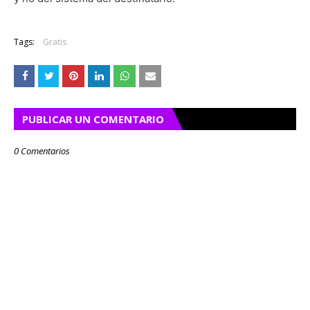
Tags:
Gratis
PUBLICAR UN COMENTARIO
0 Comentarios