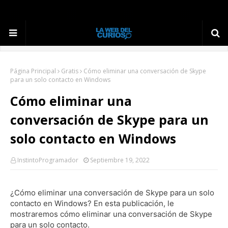
Página Principal
Gratis
Cómo eliminar una conversación de Skype
para un solo contacto en Windows
Cómo eliminar una
conversación de Skype para un
solo contacto en Windows
InstintoProgramador
Septiembre 19, 2022
¿Cómo eliminar una conversación de Skype para un solo
contacto en Windows?
En esta publicación, le
mostraremos cómo eliminar una conversación de Skype
para un solo contacto.