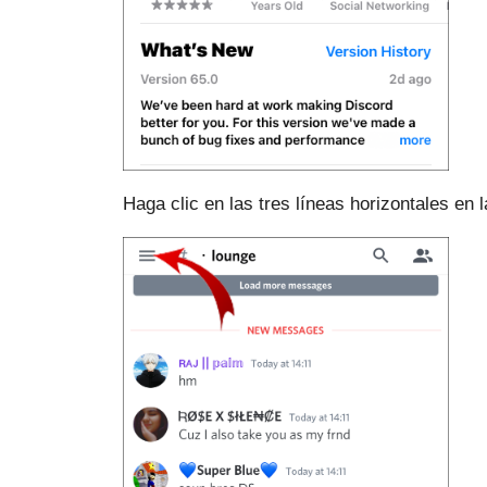
Haga clic en las tres líneas horizontales en l