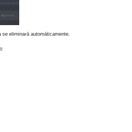
ta se eliminará automáticamente.
l: