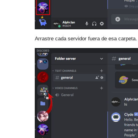
Arrastre cada servidor fuera de esa carpeta.