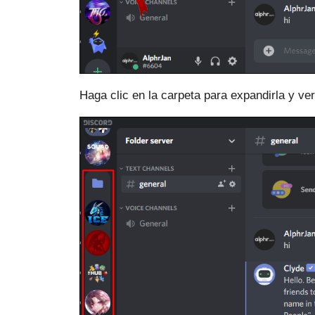
Haga clic en la carpeta para expandirla y ve