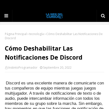
Página Principal
tecnología
Cómo Deshabilitar Las Notificaciones De
Discord
Cómo Deshabilitar Las
Notificaciones De Discord
InstintoProgramador
Septiembre 20, 2022
Discord es una excelente manera de comunicarte con
tus compañeros de equipo mientras juegas juegos
multijugador.
A través de notificaciones de texto o de
audio, puede intercambiar información con todos los
miembros de su grupo sobre la marcha.
Sin embargo,
hay momentos en que las funciones de notificación de