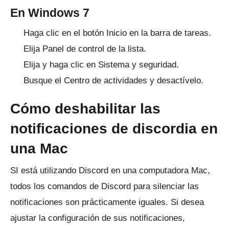
En Windows 7
Haga clic en el botón Inicio en la barra de tareas.
Elija Panel de control de la lista.
Elija y haga clic en Sistema y seguridad.
Busque el Centro de actividades y desactívelo.
Cómo deshabilitar las
notificaciones de discordia en
una Mac
SI está utilizando Discord en una computadora Mac,
todos los comandos de Discord para silenciar las
notificaciones son prácticamente iguales.
Si desea
ajustar la configuración de sus notificaciones,