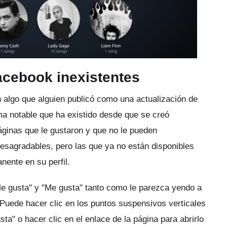
acebook inexistentes
 algo que alguien publicó como una actualización de
a notable que ha existido desde que se creó
áginas que le gustaron y que no le pueden
esagradables, pero las que ya no están disponibles
ente en su perfil.
Me gusta" y "Me gusta" tanto como le parezca yendo a
Puede hacer clic en los puntos suspensivos verticales
ta" o hacer clic en el enlace de la página para abrirlo