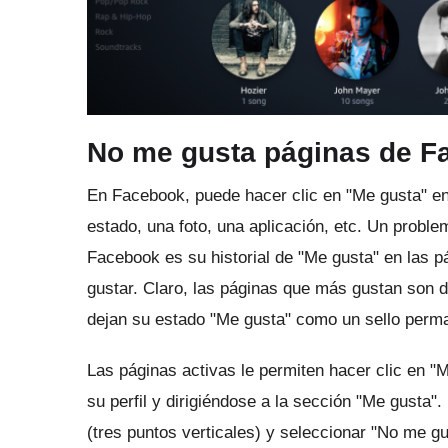
No me gusta páginas de F
En Facebook, puede hacer clic en "Me gusta" en
estado, una foto, una aplicación, etc.
Un problem
Facebook es su historial de "Me gusta" en las p
gustar.
Claro, las páginas que más gustan son d
dejan su estado "Me gusta" como un sello perman
Las páginas activas le permiten hacer clic en "
su perfil y dirigiéndose a la sección "Me gusta".
(tres puntos verticales) y seleccionar "No me gus