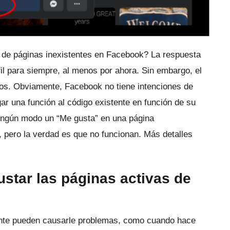
e de páginas inexistentes en Facebook?
La respuesta
fil para siempre, al menos por ahora.
Sin embargo, el
ños.
Obviamente, Facebook no tiene intenciones de
ar una función al código existente en función de su
ningún modo un “Me gusta” en una página
, pero la verdad es que no funcionan.
Más detalles
star las páginas activas de
mente pueden causarle problemas, como cuando hace