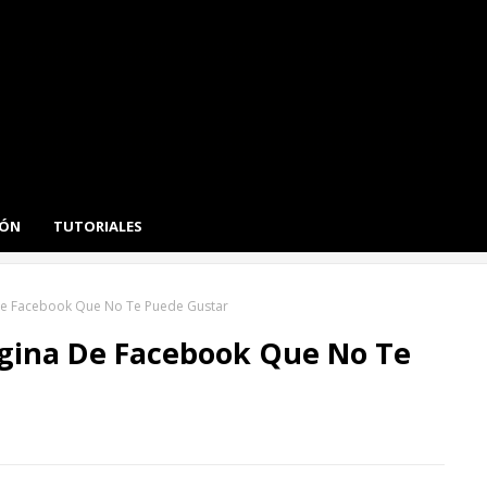
IÓN
TUTORIALES
e Facebook Que No Te Puede Gustar
gina De Facebook Que No Te