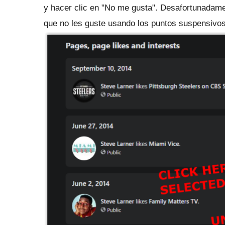
y hacer clic en "No me gusta".
Desafortunadamen
que no les guste usando los puntos suspensivos 