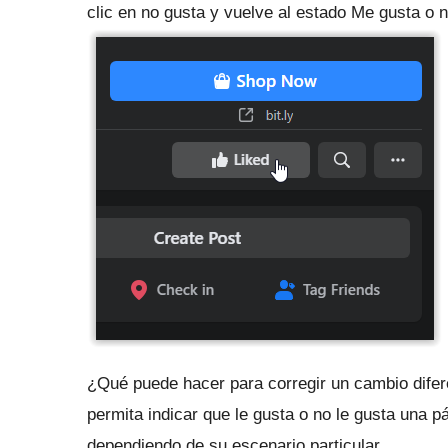
clic en no gusta y vuelve al estado Me gusta o 
¿Qué puede hacer para corregir un cambio difere
permita indicar que le gusta o no le gusta una p
dependiendo de su escenario particular.