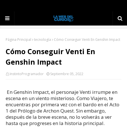
Página Principal
tecnología
Cómo Conseguir Venti En Genshin Impact
Cómo Conseguir Venti En
Genshin Impact
InstintoProgramador
Septiembre 05, 2022
En Genshin Impact, el personaje Venti irrumpe en
escena en un viento misterioso.
Como Viajero, te
encuentras por primera vez con el bardo en el Acto
1 del Prólogo de Archon Quest.
Sin embargo,
después de la breve escena, no lo volverás a ver
hasta que progreses en la historia principal.