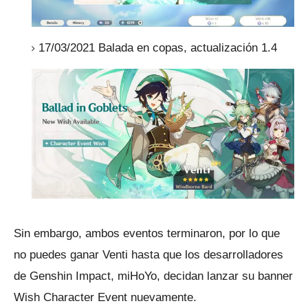
17/03/2021 Balada en copas, actualización 1.4
Sin embargo, ambos eventos terminaron, por lo que
no puedes ganar Venti hasta que los desarrolladores
de Genshin Impact, miHoYo, decidan lanzar su banner
Wish Character Event nuevamente.