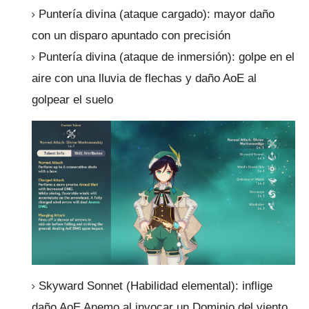
Puntería divina (ataque cargado): mayor daño
con un disparo apuntado con precisión
Puntería divina (ataque de inmersión): golpe en el
aire con una lluvia de flechas y daño AoE al
golpear el suelo
Skyward Sonnet (Habilidad elemental): inflige
daño AoE Anemo al invocar un Dominio del viento