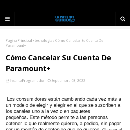
Página Principal
tecnología
Cómo Cancelar Su Cuenta De
Paramount+
Cómo Cancelar Su Cuenta De
Paramount+
InstintoProgramador
Septiembre 03, 2022
Los consumidores están cambiando cada vez más a
un modelo de elegir y elegir en el que se suscriben a
los canales uno a la vez o en paquetes
pequeños.
Este método permite a las personas
obtener lo que realmente quieren, a pedido, sin pagar
por un montón de contenido que no quieren.
Obtener el