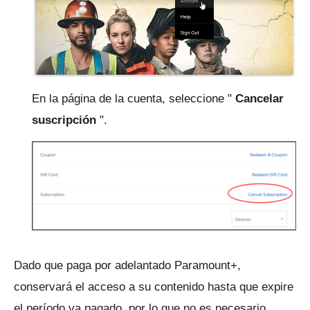
En la página de la cuenta, seleccione "
Cancelar
suscripción
".
Dado que paga por adelantado Paramount+,
conservará el acceso a su contenido hasta que expire
el período ya pagado, por lo que no es necesario