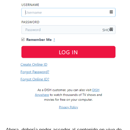
Ahora, debería poder acceder al contenido en vivo de