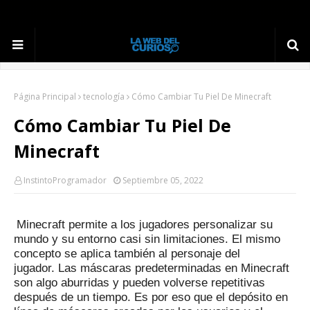
Página Principal
tecnología
Cómo Cambiar Tu Piel De Minecraft
Cómo Cambiar Tu Piel De
Minecraft
InstintoProgramador
Septiembre 05, 2022
Minecraft permite a los jugadores personalizar su
mundo y su entorno casi sin limitaciones.
El mismo
concepto se aplica también al personaje del
jugador.
Las máscaras predeterminadas en Minecraft
son algo aburridas y pueden volverse repetitivas
después de un tiempo.
Es por eso que el depósito en