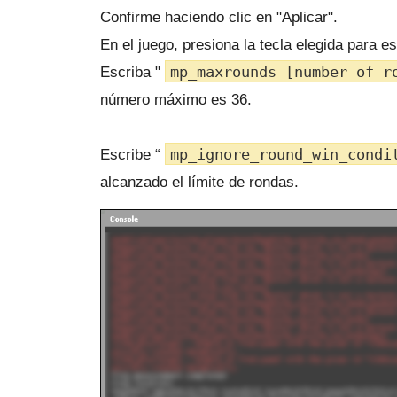
Confirme haciendo clic en "Aplicar".
En el juego, presiona la tecla elegida para e
mp_maxrounds [number of r
Escriba "
número máximo es 36.
mp_ignore_round_win_condi
Escribe “
alcanzado el límite de rondas.