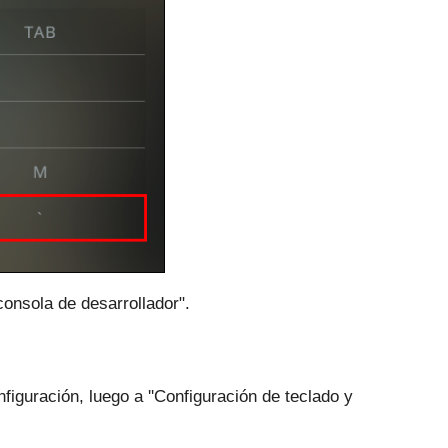
 consola de desarrollador".
iguración, luego a ''Configuración de teclado y