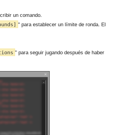
scribir un comando.
ounds]
" para establecer un límite de ronda.
El
tions
” para seguir jugando después de haber