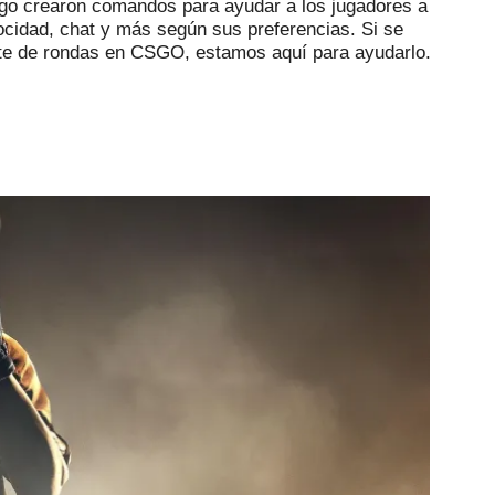
uego crearon comandos para ayudar a los jugadores a
locidad, chat y más según sus preferencias.
Si se
ite de rondas en CSGO, estamos aquí para ayudarlo.