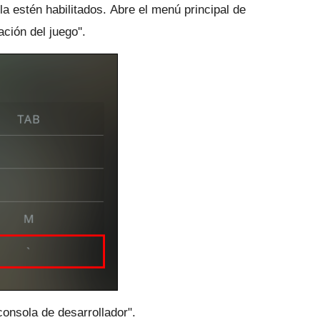
a estén habilitados.
Abre el menú principal de
ción del juego''.
 consola de desarrollador".