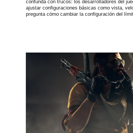
confunda con trucos: los desarrolladores del j
ajustar configuraciones básicas como vista, ve
pregunta cómo cambiar la configuración del lím