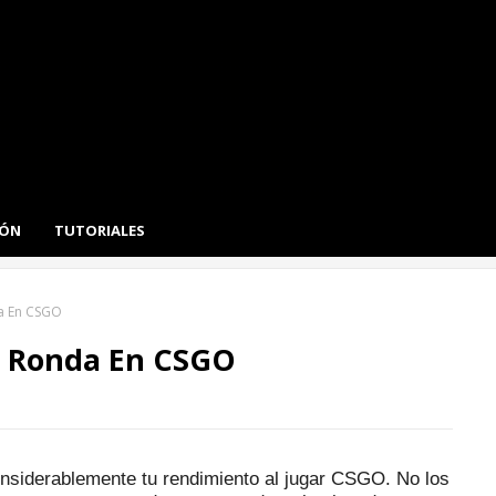
IÓN
TUTORIALES
a En CSGO
e Ronda En CSGO
nsiderablemente tu rendimiento al jugar CSGO.
No los