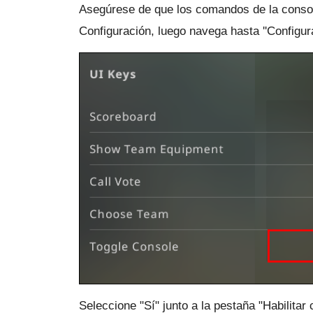
Asegúrese de que los comandos de la consol
Configuración, luego navega hasta ''Configura
Seleccione "Sí" junto a la pestaña "Habilitar