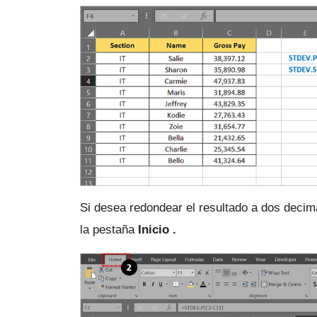
Si desea redondear el resultado a dos decima
la
pestaña
Inicio .