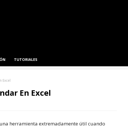
IÓN
TUTORIALES
n Excel
ándar En Excel
es una herramienta extremadamente útil cuando