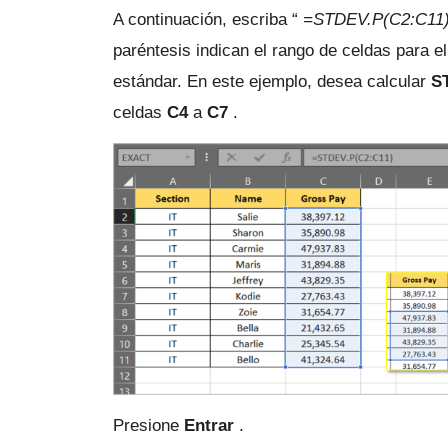
A continuación, escriba “
=STDEV.P(C2:C11
paréntesis indican el rango de celdas para e
estándar.
En este ejemplo, desea calcular
S
celdas
C4
a
C7
.
Presione
Entrar
.