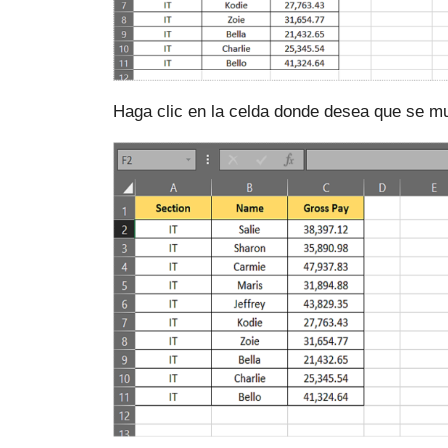
Haga clic en la celda donde desea que se mue