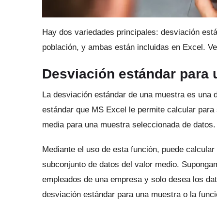
Hay dos variedades principales: desviación est
población, y ambas están incluidas en Excel.
Ve
Desviación estándar para
La desviación estándar de una muestra es una d
estándar que MS Excel le permite calcular para
media para una muestra seleccionada de datos.
Mediante el uso de esta función, puede calcular
subconjunto de datos del valor medio.
Supongamo
empleados de una empresa y solo desea los dato
desviación estándar para una muestra o la func