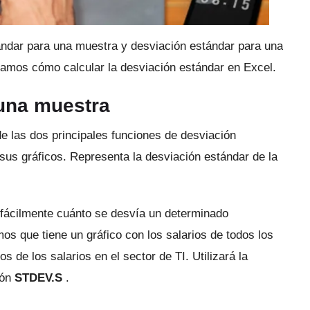
ándar para una muestra y desviación estándar para una
amos cómo calcular la desviación estándar en Excel.
 una muestra
e las dos principales funciones de desviación
 sus gráficos.
Representa la desviación estándar de la
 fácilmente cuánto se desvía un determinado
s que tiene un gráfico con los salarios de todos los
s de los salarios en el sector de TI.
Utilizará la
ión
STDEV.S
.