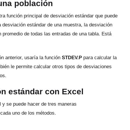
una población
tra función principal de desviación estándar que puede
la desviación estándar de una muestra, la desviación
n promedio de todas las entradas de una tabla.
Está
 anterior, usaría la función
STDEV.P
para calcular la
bién le permite calcular otros tipos de desviaciones
os.
ón estándar con Excel
il y se puede hacer de tres maneras
cada uno de los métodos.