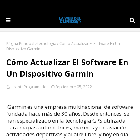
Página Principal
tecnología
Cómo Actualizar El Software En Un
Dispositivo Garmin
Cómo Actualizar El Software En
Un Dispositivo Garmin
InstintoProgramador
Septiembre 05, 2022
Garmin es una empresa multinacional de software
fundada hace más de 30 años.
Desde entonces, se
han especializado en la tecnología GPS utilizada
para mapas automotrices, marinos y de aviación,
actividades deportivas y al aire libre, y hoy en día