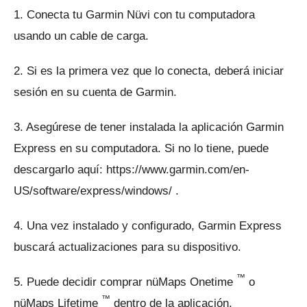
1. Conecta tu Garmin Nüvi con tu computadora
usando un cable de carga.
2. Si es la primera vez que lo conecta, deberá iniciar
sesión en su cuenta de Garmin.
3. Asegúrese de tener instalada la aplicación Garmin
Express en su computadora.
Si no lo tiene, puede
descargarlo aquí:
https://www.garmin.com/en-
US/software/express/windows/
.
4. Una vez instalado y configurado, Garmin Express
buscará actualizaciones para su dispositivo.
™
5. Puede decidir comprar nüMaps Onetime
o
™
nüMaps Lifetime
dentro de la aplicación.