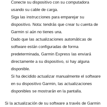
Conecte su dispositivo con su computadora
usando su cable de carga.
Siga las instrucciones para emparejar su
dispositivo.
Nota: tendrás que crear tu cuenta de
Garmin si aún no tienes una.
Dado que las actualizaciones automáticas de
software están configuradas de forma
predeterminada, Garmin Express las enviará
directamente a su dispositivo, si hay alguna
disponible.
Si ha decidido actualizar manualmente el software
en su dispositivo Garmin, las actualizaciones
disponibles se mostrarán en la pantalla.
Si la actualización de su software a través de Garmin