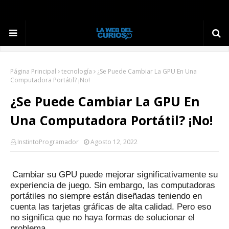
Página Principal
tecnología
¿Se Puede Cambiar La GPU En Una
Computadora Portátil? ¡No!
¿Se Puede Cambiar La GPU En
Una Computadora Portátil? ¡No!
InstintoProgramador
Agosto 12, 2022
Cambiar su GPU puede mejorar significativamente su
experiencia de juego.
Sin embargo, las computadoras
portátiles no siempre están diseñadas teniendo en
cuenta las tarjetas gráficas de alta calidad.
Pero eso
no significa que no haya formas de solucionar el
problema.