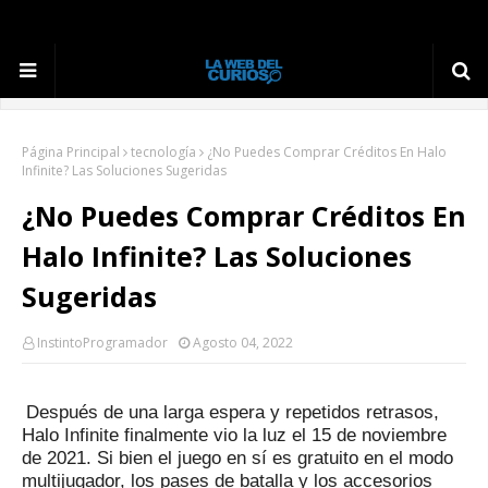
Página Principal
tecnología
¿No Puedes Comprar Créditos En Halo
Infinite? Las Soluciones Sugeridas
¿No Puedes Comprar Créditos En
Halo Infinite? Las Soluciones
Sugeridas
InstintoProgramador
Agosto 04, 2022
Después de una larga espera y repetidos retrasos,
Halo Infinite finalmente vio la luz el 15 de noviembre
de 2021. Si bien el juego en sí es gratuito en el modo
multijugador, los pases de batalla y los accesorios