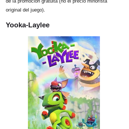
de la promoción gratuita (no el precio minorista
original del juego).
Yooka-Laylee