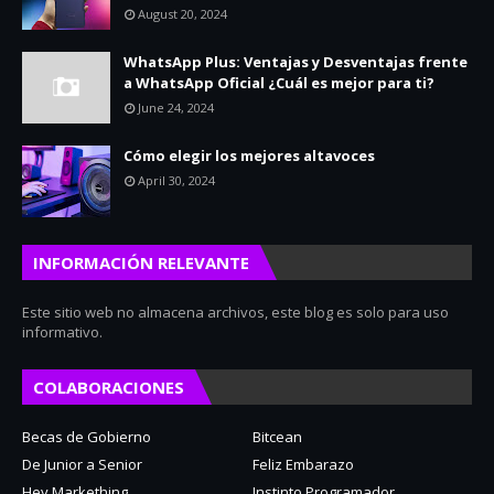
August 20, 2024
WhatsApp Plus: Ventajas y Desventajas frente
a WhatsApp Oficial ¿Cuál es mejor para ti?
June 24, 2024
Cómo elegir los mejores altavoces
April 30, 2024
INFORMACIÓN RELEVANTE
Este sitio web no almacena archivos, este blog es solo para uso
informativo.
COLABORACIONES
Becas de Gobierno
Bitcean
De Junior a Senior
Feliz Embarazo
Hey Markething
Instinto Programador