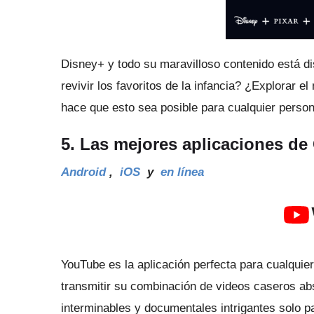
Disney+ y todo su maravilloso contenido está di
revivir los favoritos de la infancia?
¿Explorar e
hace que esto sea posible para cualquier person
5. Las mejores aplicaciones d
Android
,
iOS
y
en línea
YouTube es la aplicación perfecta para cualquie
transmitir su combinación de videos caseros a
interminables y documentales intrigantes solo p