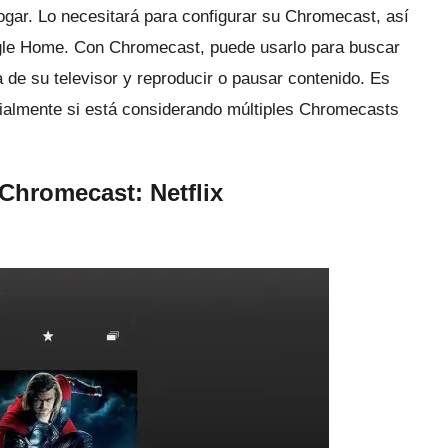
hogar.
Lo necesitará para configurar su Chromecast, así
ogle Home.
Con Chromecast, puede usarlo para buscar
a de su televisor y reproducir o pausar contenido.
Es
cialmente si está considerando múltiples Chromecasts
 Chromecast: Netflix