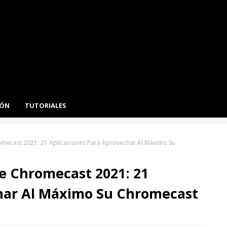
IÓN
TUTORIALES
omecast 2021: 21 Aplicaciones Para Aprovechar Al Máximo Su
De Chromecast 2021: 21
char Al Máximo Su Chromecast