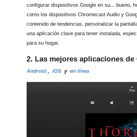
configurar dispositivos Google en su... bueno, 
como los dispositivos Chromecast Audio y Go
contenido de tendencias, personalizar la pantall
una aplicación clave para tener instalada, espe
para su hogar.
2. Las mejores aplicaciones de
Android
,
iOS
y
en línea