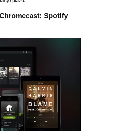
largo plazo.
 Chromecast: Spotify