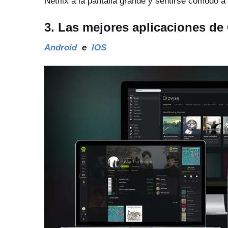
Netflix a la pantalla grande y sentirse cómodo a 
3. Las mejores aplicaciones de
Android
e
IOS