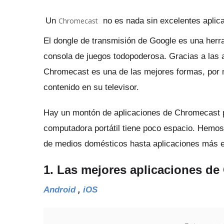
Un
Chromecast
no es nada sin excelentes aplic
El dongle de transmisión de Google
es una herram
consola de juegos todopoderosa.
Gracias a las 
Chromecast es una de las mejores formas, por n
contenido en su televisor.
Hay un montón de aplicaciones de Chromecast pa
computadora portátil tiene poco espacio.
Hemos 
de medios domésticos hasta aplicaciones más e
1. Las mejores aplicaciones d
Android
,
iOS