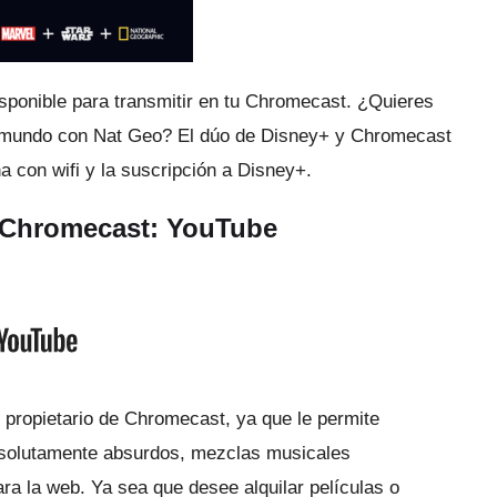
sponible para transmitir en tu Chromecast.
¿Quieres
l mundo con Nat Geo?
El dúo de Disney+ y Chromecast
a con wifi y la suscripción a Disney+.
e Chromecast: YouTube
r propietario de Chromecast, ya que le permite
bsolutamente absurdos, mezclas musicales
ara la web.
Ya sea que desee alquilar películas o