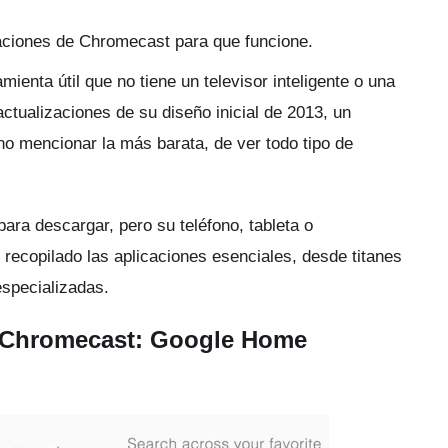
aciones de Chromecast para que funcione.
ienta útil que no tiene un televisor inteligente o una
actualizaciones de su diseño inicial de 2013, un
o mencionar la más barata, de ver todo tipo de
ra descargar, pero su teléfono, tableta o
recopilado las aplicaciones esenciales, desde titanes
specializadas.
e Chromecast: Google Home