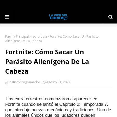
Página Principal
tecnología
Fortnite: Cómo Sacar Un Parásito
Alienígena De La Cabeza
Fortnite: Cómo Sacar Un
Parásito Alienígena De La
Cabeza
InstintoProgramador
Agosto 31, 2022
Los extraterrestres comenzaron a aparecer en
Fortnite cuando se lanzó el Capítulo 2: Temporada 7,
que introdujo nuevas mecánicas y tradiciones.
Uno de
los animales únicos que los jugadores pueden