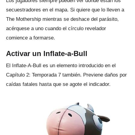
Los jugadores siempre pueden ver dónde están los
secuestradores en el mapa.
Si quiere que lo lleven a
The Mothership mientras se deshace del parásito,
acérquese a uno cuando el círculo revelador
comience a formarse.
Activar un Inflate-a-Bull
El Inflate-A-Bull es un elemento introducido en el
Capítulo 2: Temporada 7 también.
Previene daños por
caídas fatales hasta que se agote el indicador.