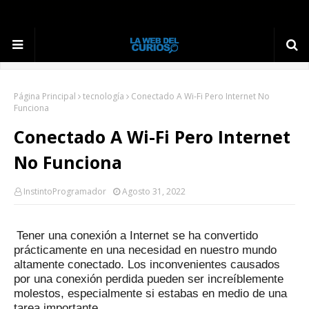
Página Principal
tecnología
Conectado A Wi-Fi Pero Internet No
Funciona
Conectado A Wi-Fi Pero Internet
No Funciona
InstintoProgramador
Agosto 31, 2022
Tener una conexión a Internet se ha convertido
prácticamente en una necesidad en nuestro mundo
altamente conectado.
Los inconvenientes causados ​​
por una conexión perdida pueden ser increíblemente
molestos, especialmente si estabas en medio de una
tarea importante.