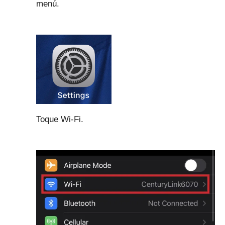
menú.
Toque Wi-Fi.