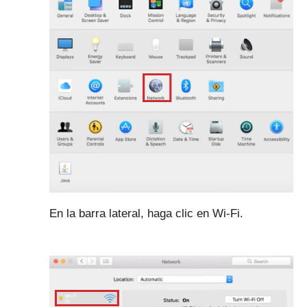
En la barra lateral, haga clic en Wi-Fi.