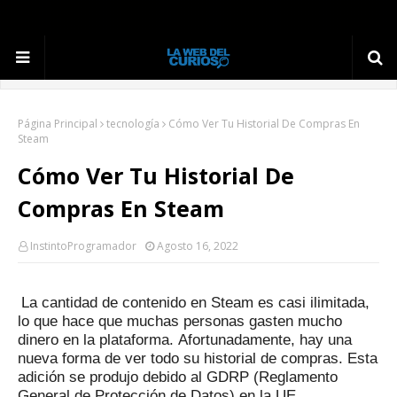
Página Principal
tecnología
Cómo Ver Tu Historial De Compras En
Steam
Cómo Ver Tu Historial De
Compras En Steam
InstintoProgramador
Agosto 16, 2022
La cantidad de contenido en Steam es casi ilimitada,
lo que hace que muchas personas gasten mucho
dinero en la plataforma.
Afortunadamente, hay una
nueva forma de ver todo su historial de compras.
Esta
adición se produjo debido al GDRP (Reglamento
General de Protección de Datos) en la UE.