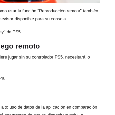
ómo usar la función "Reproducción remota" también
elevisor disponible para su consola.
ay" de PS5.
juego remoto
ere jugar sin su controlador PS5, necesitará lo
ora
l alto uso de datos de la aplicación en comparación