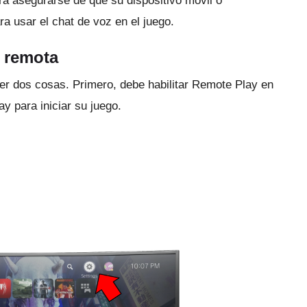
á asegurarse de que su dispositivo móvil o
a usar el chat de voz en el juego.
 remota
cer dos cosas.
Primero, debe habilitar Remote Play en
y para iniciar su juego.