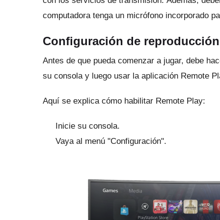
con los servicios de transmisión.
Además, deber
computadora tenga un micrófono incorporado par
Configuración de reproducción
Antes de que pueda comenzar a jugar, debe ha
su consola y luego usar la aplicación Remote Pla
Aquí se explica cómo habilitar Remote Play:
Inicie su consola.
Vaya al menú "Configuración".