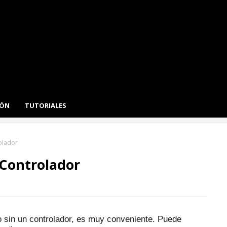
IÓN
TUTORIALES
olador
Controlador
o sin un controlador, es muy conveniente.
Puede