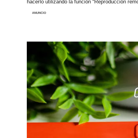
hacerlo utilizando la función "Reproducción remo
ANUNCIO