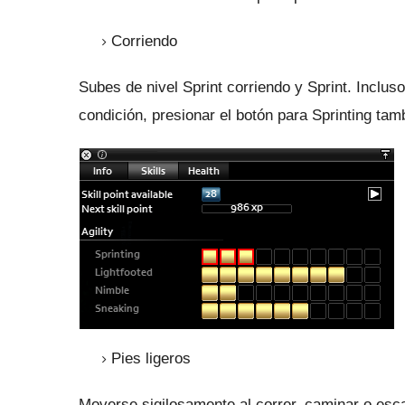
Corriendo
Subes de nivel Sprint corriendo y Sprint.
Incluso
condición, presionar el botón para Sprinting tam
Pies ligeros
Moverse sigilosamente al correr, caminar o esca