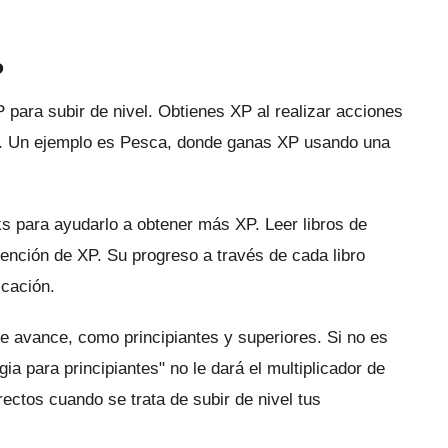
P
para subir de nivel.
Obtienes XP al realizar acciones
d.
Un ejemplo es Pesca, donde ganas XP usando una
ks para ayudarlo a obtener más XP.
Leer libros de
tención de XP.
Su progreso a través de cada libro
icación.
 de avance, como principiantes y superiores.
Si no es
ia para principiantes" no le dará el multiplicador de
rectos cuando se trata de subir de nivel tus