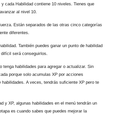
 y cada Habilidad contiene 10 niveles.
Tienes que
avanzar al nivel 10.
fuerza.
Están separados de las otras cinco categorías
nte diferentes.
habilidad.
También puedes ganar un punto de habilidad
ifícil será conseguirlos.
 tenga habilidades para agregar o actualizar.
Sin
icada porque solo acumulas XP por acciones
e habilidades.
A veces, tendrás suficiente XP pero te
ad y XP, algunas habilidades en el menú tendrán un
etapa es cuando sabes que puedes mejorar la