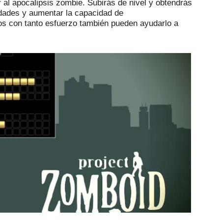
 al apocalipsis zombie.
Subirás de nivel y obtendrás
idades y aumentar la capacidad de
os con tanto esfuerzo también pueden ayudarlo a