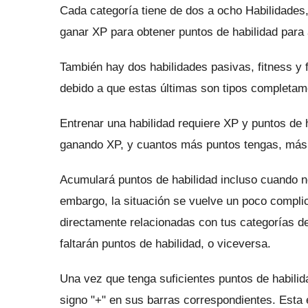
Cada categoría tiene de dos a ocho Habilidades,
ganar XP para obtener puntos de habilidad para 
También hay dos habilidades pasivas, fitness y 
debido a que estas últimas son tipos completame
Entrenar una habilidad requiere XP y puntos de 
ganando XP, y cuantos más puntos tengas, más d
Acumulará puntos de habilidad incluso cuando no
embargo, la situación se vuelve un poco compl
directamente relacionadas con tus categorías d
faltarán puntos de habilidad, o viceversa.
Una vez que tenga suficientes puntos de habilid
signo "+" en sus barras correspondientes.
Esta 