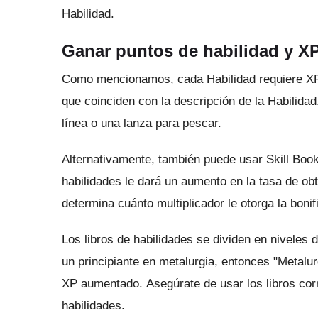
Habilidad.
Ganar puntos de habilidad y X
Como mencionamos, cada Habilidad requiere XP 
que coinciden con la descripción de la Habilida
línea o una lanza para pescar.
Alternativamente, también puede usar Skill Boo
habilidades le dará un aumento en la tasa de ob
determina cuánto multiplicador le otorga la bonif
Los libros de habilidades se dividen en niveles
un principiante en metalurgia, entonces "Metalurg
XP aumentado.
Asegúrate de usar los libros cor
habilidades.