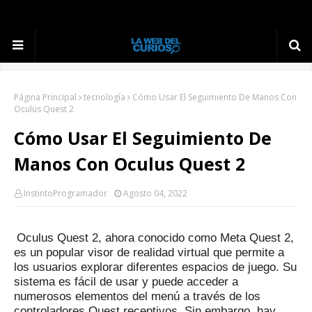
Página Principal
tecnología
Cómo Usar El Seguimiento De Manos Con
Oculus Quest 2
Cómo Usar El Seguimiento De
Manos Con Oculus Quest 2
InstintoProgramador
Agosto 04, 2022
Oculus Quest 2, ahora conocido como Meta Quest 2,
es un popular visor de realidad virtual que permite a
los usuarios explorar diferentes espacios de juego.
Su
sistema es fácil de usar y puede acceder a
numerosos elementos del menú a través de los
controladores Quest receptivos.
Sin embargo, hay