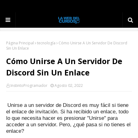
Página Principal
tecnología
Cómo Unirse A Un Servidor De Discord
Sin Un Enlace
Cómo Unirse A Un Servidor De
Discord Sin Un Enlace
InstintoProgramador
Agosto 02, 2022
Unirse a un servidor de Discord es muy fácil si tiene
el enlace de invitación.
Si ha recibido un enlace, todo
lo que necesita hacer es presionar "Unirse" para
acceder a un servidor.
Pero, ¿qué pasa si no tienes el
enlace?