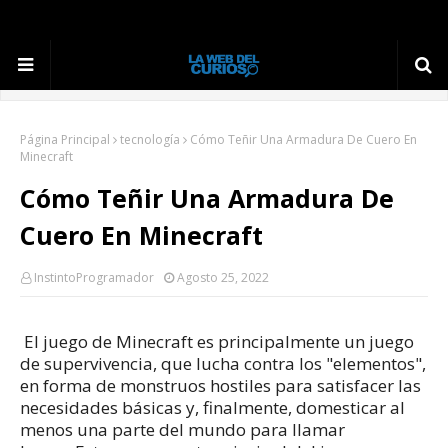
Página Principal
tecnología
Cómo Teñir Una Armadura De Cuero En
Minecraft
Cómo Teñir Una Armadura De
Cuero En Minecraft
InstintoProgramador
Agosto 25, 2022
El juego de Minecraft es principalmente un juego
de supervivencia, que lucha contra los "elementos",
en forma de monstruos hostiles para satisfacer las
necesidades básicas y, finalmente, domesticar al
menos una parte del mundo para llamar